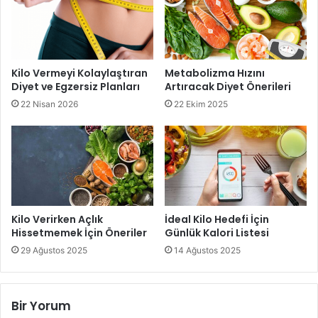
Kilo Vermeyi Kolaylaştıran
Metabolizma Hızını
Diyet ve Egzersiz Planları
Artıracak Diyet Önerileri
22 Nisan 2026
22 Ekim 2025
Kilo Verirken Açlık
İdeal Kilo Hedefi İçin
Hissetmemek İçin Öneriler
Günlük Kalori Listesi
29 Ağustos 2025
14 Ağustos 2025
Bir Yorum