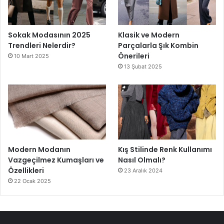
Sokak Modasının 2025
Klasik ve Modern
Trendleri Nelerdir?
Parçalarla Şık Kombin
Önerileri
10 Mart 2025
13 Şubat 2025
Modern Modanın
Kış Stilinde Renk Kullanımı
Vazgeçilmez Kumaşları ve
Nasıl Olmalı?
Özellikleri
23 Aralık 2024
22 Ocak 2025