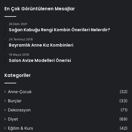
En Çok Görüntülenen Mesajlar
26 Ekim 2021
Soğan Kabuğu Rengi Kombin Önerileri Nelerdir?
24 Temmuz 2018
Bayramlık Anne Kız Kombinleri
19 Mayıs 2018
Salon Avize Modelleri Önerisi
Kategoriler
Anne-Çocuk
(32)
Burçlar
(33)
Dekorasyon
(71)
Diyet
(69)
Eğitim & Kurs
(42)