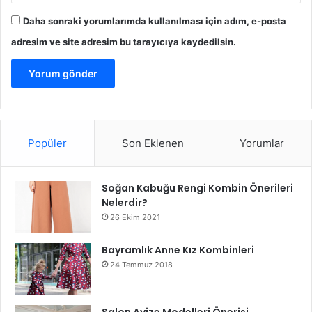
Daha sonraki yorumlarımda kullanılması için adım, e-posta
adresim ve site adresim bu tarayıcıya kaydedilsin.
Popüler
Son Eklenen
Yorumlar
Soğan Kabuğu Rengi Kombin Önerileri
Nelerdir?
26 Ekim 2021
Bayramlık Anne Kız Kombinleri
24 Temmuz 2018
Salon Avize Modelleri Önerisi