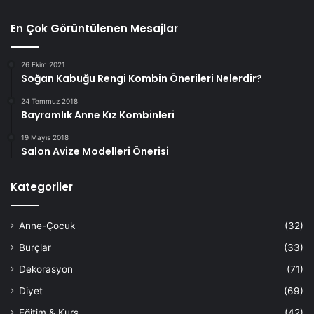
En Çok Görüntülenen Mesajlar
26 Ekim 2021
Soğan Kabuğu Rengi Kombin Önerileri Nelerdir?
24 Temmuz 2018
Bayramlık Anne Kız Kombinleri
19 Mayıs 2018
Salon Avize Modelleri Önerisi
Kategoriler
Anne-Çocuk
(32)
Burçlar
(33)
Dekorasyon
(71)
Diyet
(69)
Eğitim & Kurs
(42)