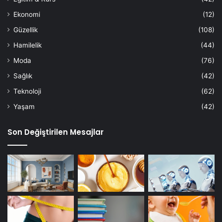
Ekonomi
(12)
Güzellik
(108)
Hamilelik
(44)
Moda
(76)
Sağlık
(42)
Teknoloji
(62)
Yaşam
(42)
Son Değiştirilen Mesajlar