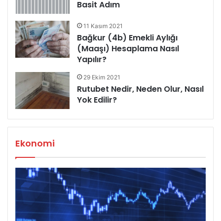
Basit Adım
11 Kasım 2021
Bağkur (4b) Emekli Aylığı
(Maaşı) Hesaplama Nasıl
Yapılır?
29 Ekim 2021
Rutubet Nedir, Neden Olur, Nasıl
Yok Edilir?
Ekonomi