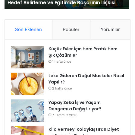
Hedef Belirleme ve Eğitimde Başarının İlişkisi
Son Eklenen
Popüler
Yorumlar
Küçük Evler İçin Hem Pratik Hem
Şık Çözümler
1 hafta önce
Leke Gideren Doğal Maskeler Nasıl
Yapılır?
2 hafta önce
Yapay Zeka İş ve Yaşam
Dengemizi Değiştiriyor?
7 Temmuz 2026
Kilo Vermeyi Kolaylaştıran Diyet