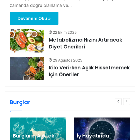
zamanda doğru planlama ve…
Devamını Oku »
22 Ekim 2025
Metabolizma Hızını Artıracak
Diyet Önerileri
29 Ağustos 2025
Kilo Verirken Açlık Hissetmemek
İçin Öneriler
Burçlar
Burçların Aşktaki
İş Hayatında