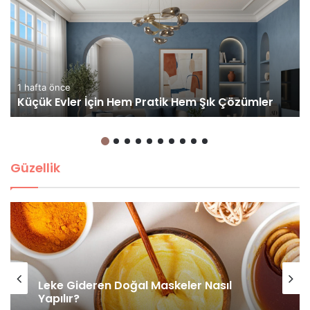
1 hafta önce
Küçük Evler İçin Hem Pratik Hem Şık Çözümler
Güzellik
Leke Gideren Doğal Maskeler Nasıl
Yapılır?