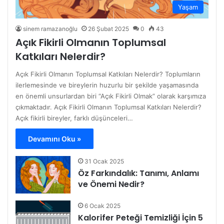
Yaşam
sinem ramazanoğlu
26 Şubat 2025
0
43
Açık Fikirli Olmanın Toplumsal
Katkıları Nelerdir?
Açık Fikirli Olmanın Toplumsal Katkıları Nelerdir? Toplumların
ilerlemesinde ve bireylerin huzurlu bir şekilde yaşamasında
en önemli unsurlardan biri “Açık Fikirli Olmak” olarak karşımıza
çıkmaktadır. Açık Fikirli Olmanın Toplumsal Katkıları Nelerdir?
Açık fikirli bireyler, farklı düşünceleri…
Devamını Oku »
31 Ocak 2025
Öz Farkındalık: Tanımı, Anlamı
ve Önemi Nedir?
6 Ocak 2025
Kalorifer Peteği Temizliği İçin 5