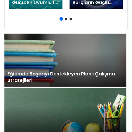
Gücü: En Uyumlu 12
Burçların Güçlü
Eşleşme
Özellikleri Nelerdir?
Eğitimde Başarıyı Destekleyen Planlı Çalışma
Stratejileri