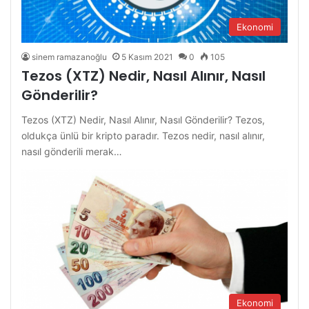
Ekonomi
sinem ramazanoğlu
5 Kasım 2021
0
105
Tezos (XTZ) Nedir, Nasıl Alınır, Nasıl
Gönderilir?
Tezos (XTZ) Nedir, Nasıl Alınır, Nasıl Gönderilir? Tezos,
oldukça ünlü bir kripto paradır. Tezos nedir, nasıl alınır,
nasıl gönderili merak…
Ekonomi