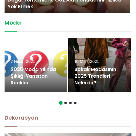
Yok Etmek
Moda
7 Nisan 2025
10 Mart 2025
2025 Moda Yılında
Sokak Modasının
Şıklığı Yansıtan
2025 Trendleri
Renkler
Nelerdir?
Dekorasyon