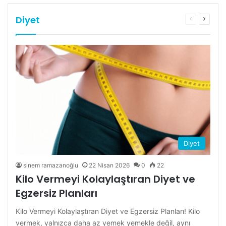
Diyet
Önceki
Sonrak
sayfa
sayfa
Diyet
sinem ramazanoğlu
22 Nisan 2026
0
22
Kilo Vermeyi Kolaylaştıran Diyet ve
Egzersiz Planları
Kilo Vermeyi Kolaylaştıran Diyet ve Egzersiz Planları! Kilo
vermek, yalnızca daha az yemek yemekle değil, aynı