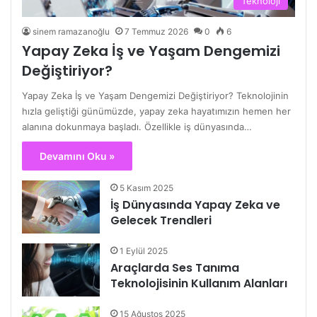
Teknoloji
sinem ramazanoğlu
7 Temmuz 2026
0
6
Yapay Zeka İş ve Yaşam Dengemizi
Değiştiriyor?
Yapay Zeka İş ve Yaşam Dengemizi Değiştiriyor? Teknolojinin
hızla geliştiği günümüzde, yapay zeka hayatımızın hemen her
alanına dokunmaya başladı. Özellikle iş dünyasında…
Devamını Oku »
5 Kasım 2025
İş Dünyasında Yapay Zeka ve
Gelecek Trendleri
1 Eylül 2025
Araçlarda Ses Tanıma
Teknolojisinin Kullanım Alanları
15 Ağustos 2025