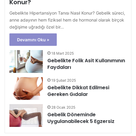
Konur?
Gebelikte Hipertansiyon Tanısı Nasıl Konur? Gebelik süreci,
anne adayının hem fiziksel hem de hormonal olarak birçok
değişime uğradığı özel bir…
Devamını Oku »
18 Mart 2025
Gebelikte Folik Asit Kullanımının
Faydaları
19 Şubat 2025
Gebelikte Dikkat Edilmesi
Gereken Gıdalar
28 Ocak 2025
Gebelik Döneminde
Uygulanabilecek 5 Egzersiz