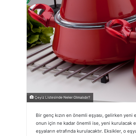
Çeyiz Listesinde Neler Olmalıdır?
Bir genç kızın en önemli eşyası, gelirken yeni 
onun için ne kadar önemli ise, yeni kurulacak e
eşyaların etrafında kurulacaktır. Eksikler, o eşy