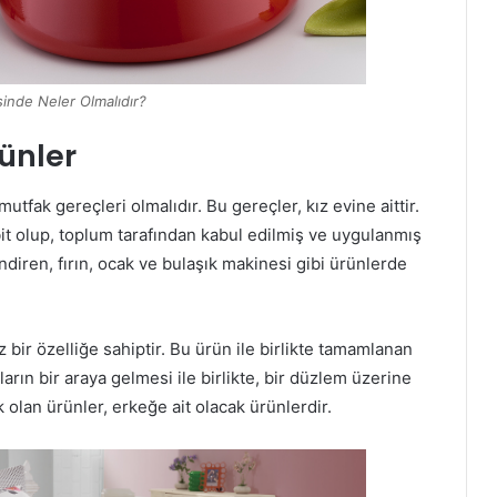
sinde Neler Olmalıdır?
rünler
utfak gereçleri olmalıdır. Bu gereçler, kız evine aittir.
bit olup, toplum tarafından kabul edilmiş ve uygulanmış
endiren, fırın, ocak ve bulaşık makinesi gibi ürünlerde
bir özelliğe sahiptir. Bu ürün ile birlikte tamamlanan
ların bir araya gelmesi ile birlikte, bir düzlem üzerine
 olan ürünler, erkeğe ait olacak ürünlerdir.