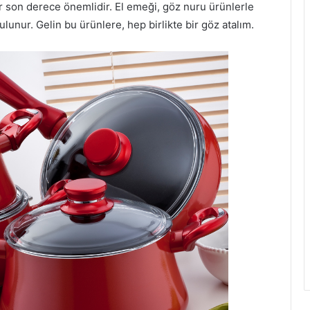
r son derece önemlidir. El emeği, göz nuru ürünlerle
lunur. Gelin bu ürünlere, hep birlikte bir göz atalım.