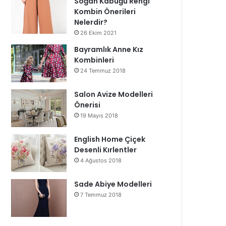
Soğan Kabuğu Rengi
Kombin Önerileri
Nelerdir?
26 Ekim 2021
Bayramlık Anne Kız
Kombinleri
24 Temmuz 2018
Salon Avize Modelleri
Önerisi
19 Mayıs 2018
English Home Çiçek
Desenli Kırlentler
4 Ağustos 2018
Sade Abiye Modelleri
7 Temmuz 2018