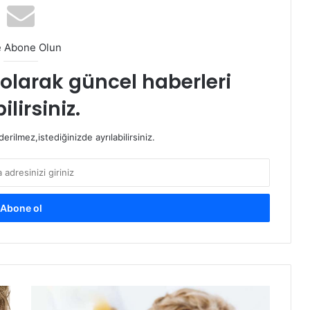
e Abone Olun
t olarak güncel haberleri
ilirsiniz.
rilmez,istediğinizde ayrılabilirsiniz.
Deniz
Tuzuyla