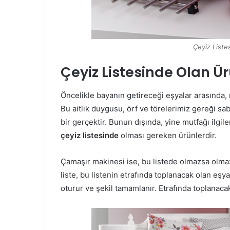
Çeyiz Liste
Çeyiz Listesinde Olan Ü
Öncelikle bayanın getireceği eşyalar arasında, m
Bu aitlik duygusu, örf ve törelerimiz gereği sa
bir gerçektir. Bunun dışında, yine mutfağı ilgil
çeyiz listesinde
olması gereken ürünlerdir.
Çamaşır makinesi ise, bu listede olmazsa olmaz 
liste, bu listenin etrafında toplanacak olan eşya
oturur ve şekil tamamlanır. Etrafında toplanacak