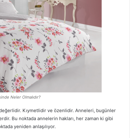
sinde Neler Olmalıdır?
değerlidir. Kıymetlidir ve özenlidir. Anneleri, bugünler
lerdir. Bu noktada annelerin hakları, her zaman ki gibi
ktada yeniden anlaşılıyor.