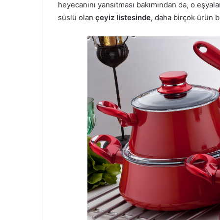
heyecanını yansıtması bakımından da, o eşyala
süslü olan
çeyiz listesinde,
daha birçok ürün bu