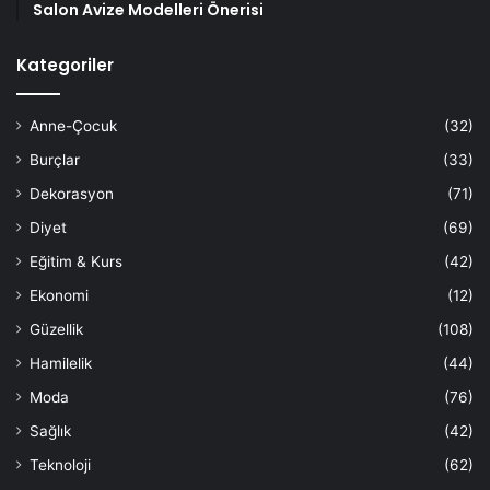
Salon Avize Modelleri Önerisi
Kategoriler
Anne-Çocuk
(32)
Burçlar
(33)
Dekorasyon
(71)
Diyet
(69)
Eğitim & Kurs
(42)
Ekonomi
(12)
Güzellik
(108)
Hamilelik
(44)
Moda
(76)
Sağlık
(42)
Teknoloji
(62)