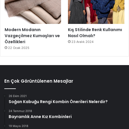
Modern Modanın
Kış Stilinde Renk Kullanımı
Vazgeçilmez Kumaşları ve
Nasıl Olmalı?
Özellikleri
23 Aralık 2024
22 Ocak 2025
En Çok Görüntülenen Mesajlar
26 Ekim 2021
Soğan Kabuğu Rengi Kombin Önerileri Nelerdir?
24 Temmuz 2018
Bayramlık Anne Kız Kombinleri
19 Mayıs 2018