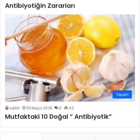
Antibiyotiğin Zararları
Yaşam
editör
29 Mayıs 2018
0
43
Mutfaktaki 10 Doğal “ Antibiyotik”