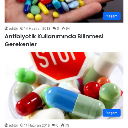
Yaşam
editör
14 Haziran 2018
0
94
Antibiyotik Kullanımında Bilinmesi
Gerekenler
Yaşam
editör
11 Haziran 2018
0
79