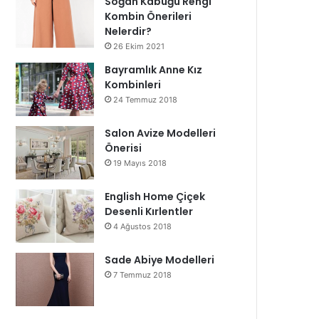
Soğan Kabuğu Rengi
Kombin Önerileri
Nelerdir?
26 Ekim 2021
Bayramlık Anne Kız
Kombinleri
24 Temmuz 2018
Salon Avize Modelleri
Önerisi
19 Mayıs 2018
English Home Çiçek
Desenli Kırlentler
4 Ağustos 2018
Sade Abiye Modelleri
7 Temmuz 2018