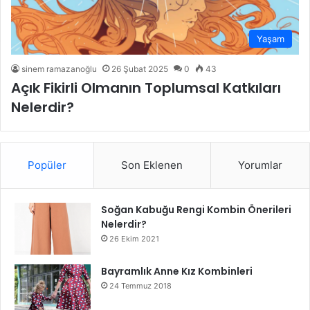
Yaşam
sinem ramazanoğlu
26 Şubat 2025
0
43
Açık Fikirli Olmanın Toplumsal Katkıları
Nelerdir?
Popüler
Son Eklenen
Yorumlar
Soğan Kabuğu Rengi Kombin Önerileri
Nelerdir?
26 Ekim 2021
Bayramlık Anne Kız Kombinleri
24 Temmuz 2018