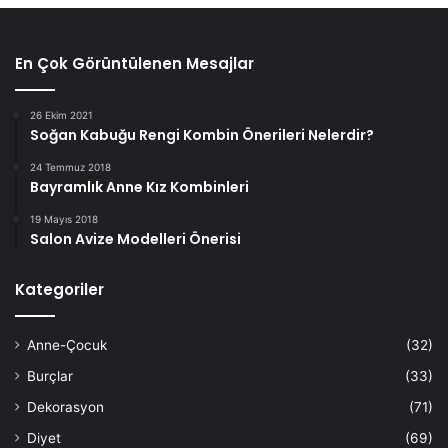
En Çok Görüntülenen Mesajlar
26 Ekim 2021
Soğan Kabuğu Rengi Kombin Önerileri Nelerdir?
24 Temmuz 2018
Bayramlık Anne Kız Kombinleri
19 Mayıs 2018
Salon Avize Modelleri Önerisi
Kategoriler
Anne-Çocuk
(32)
Burçlar
(33)
Dekorasyon
(71)
Diyet
(69)