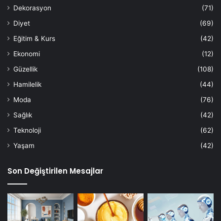
Dekorasyon
(71)
Diyet
(69)
Eğitim & Kurs
(42)
Ekonomi
(12)
Güzellik
(108)
Hamilelik
(44)
Moda
(76)
Sağlık
(42)
Teknoloji
(62)
Yaşam
(42)
Son Değiştirilen Mesajlar