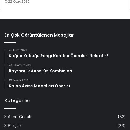
22 Ocak 2025
En Çok Görüntülenen Mesajlar
26 Ekim 2021
Soğan Kabuğu Rengi Kombin Önerileri Nelerdir?
24 Temmuz 2018
Bayramlık Anne Kız Kombinleri
19 Mayıs 2018
Salon Avize Modelleri Önerisi
Kategoriler
Anne-Çocuk
(32)
Burçlar
(33)