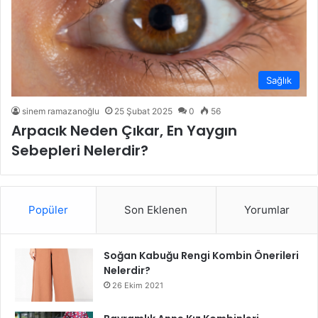
Sağlık
sinem ramazanoğlu
25 Şubat 2025
0
56
Arpacık Neden Çıkar, En Yaygın
Sebepleri Nelerdir?
Popüler
Son Eklenen
Yorumlar
Soğan Kabuğu Rengi Kombin Önerileri
Nelerdir?
26 Ekim 2021