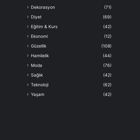
Dekorasyon
(71)
Diyet
(69)
Eğitim & Kurs
(42)
Ekonomi
(12)
Güzellik
(108)
Hamilelik
(44)
Moda
(76)
Sağlık
(42)
Teknoloji
(62)
Yaşam
(42)