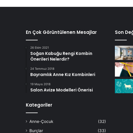
En Çok Görüntülenen Mesajlar
Son Değ
26 Ekim 2021
Soğan Kabuğu Rengi Kombin
Önerileri Nelerdir?
24 Temmuz 2018
Bayramlık Anne Kız Kombinleri
19 Mayıs 2018
Salon Avize Modelleri Önerisi
Kategoriler
Anne-Çocuk
(32)
Burçlar
(33)