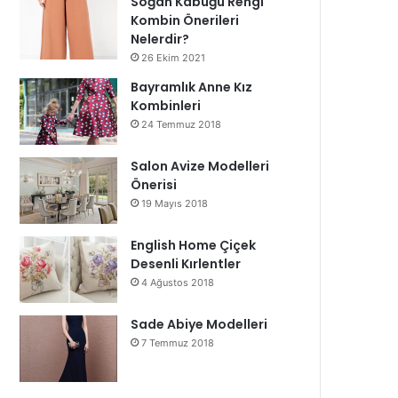
Soğan Kabuğu Rengi
Kombin Önerileri
Nelerdir?
26 Ekim 2021
Bayramlık Anne Kız
Kombinleri
24 Temmuz 2018
Salon Avize Modelleri
Önerisi
19 Mayıs 2018
English Home Çiçek
Desenli Kırlentler
4 Ağustos 2018
Sade Abiye Modelleri
7 Temmuz 2018