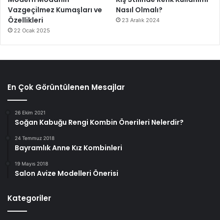
Vazgeçilmez Kumaşları ve
Nasıl Olmalı?
Özellikleri
23 Aralık 2024
22 Ocak 2025
En Çok Görüntülenen Mesajlar
26 Ekim 2021
Soğan Kabuğu Rengi Kombin Önerileri Nelerdir?
24 Temmuz 2018
Bayramlık Anne Kız Kombinleri
19 Mayıs 2018
Salon Avize Modelleri Önerisi
Kategoriler