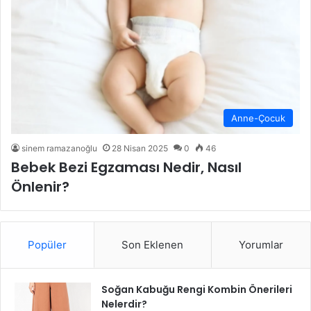
Anne-Çocuk
sinem ramazanoğlu
28 Nisan 2025
0
46
Bebek Bezi Egzaması Nedir, Nasıl
Önlenir?
Popüler
Son Eklenen
Yorumlar
Soğan Kabuğu Rengi Kombin Önerileri
Nelerdir?