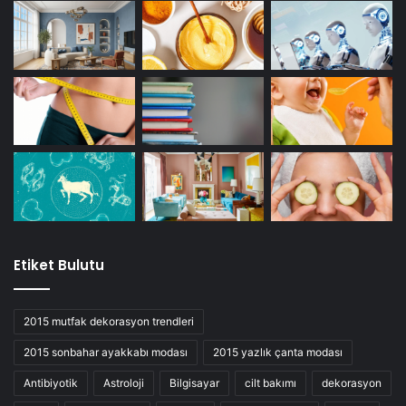
Etiket Bulutu
2015 mutfak dekorasyon trendleri
2015 sonbahar ayakkabı modası
2015 yazlık çanta modası
Antibiyotik
Astroloji
Bilgisayar
cilt bakımı
dekorasyon