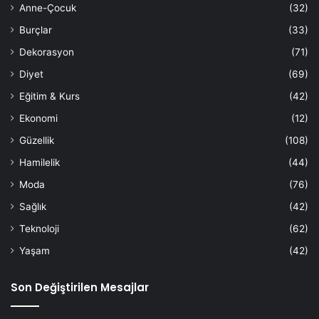
Anne-Çocuk
(32)
Burçlar
(33)
Dekorasyon
(71)
Diyet
(69)
Eğitim & Kurs
(42)
Ekonomi
(12)
Güzellik
(108)
Hamilelik
(44)
Moda
(76)
Sağlık
(42)
Teknoloji
(62)
Yaşam
(42)
Son Değiştirilen Mesajlar