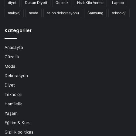
diyet
Dukan Diyeti
Gebelik
Hızlı Kilo Verme
Laptop
makyaj
moda
salon dekorasyonu
Samsung
teknoloji
Kategoriler
Anasayfa
Güzellik
Moda
Dekorasyon
Diyet
Teknoloji
Hamilelik
Yaşam
Eğitim & Kurs
Gizlilik politikası