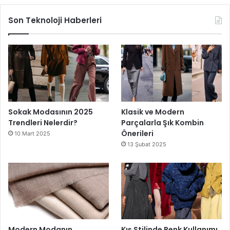
Son Teknoloji Haberleri
Sokak Modasının 2025
Klasik ve Modern
Trendleri Nelerdir?
Parçalarla Şık Kombin
Önerileri
10 Mart 2025
13 Şubat 2025
Modern Modanın
Kış Stilinde Renk Kullanımı