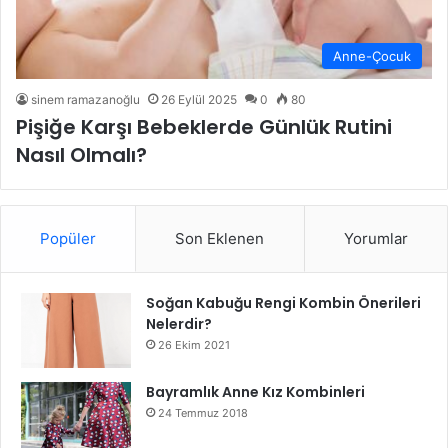
Anne-Çocuk
sinem ramazanoğlu
26 Eylül 2025
0
80
Pişiğe Karşı Bebeklerde Günlük Rutini
Nasıl Olmalı?
Popüler
Son Eklenen
Yorumlar
Soğan Kabuğu Rengi Kombin Önerileri
Nelerdir?
26 Ekim 2021
Bayramlık Anne Kız Kombinleri
24 Temmuz 2018