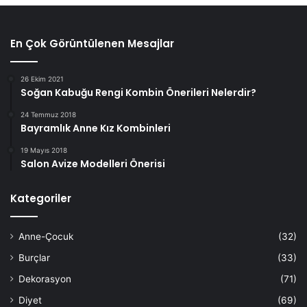
En Çok Görüntülenen Mesajlar
26 Ekim 2021
Soğan Kabuğu Rengi Kombin Önerileri Nelerdir?
24 Temmuz 2018
Bayramlık Anne Kız Kombinleri
19 Mayıs 2018
Salon Avize Modelleri Önerisi
Kategoriler
Anne-Çocuk
(32)
Burçlar
(33)
Dekorasyon
(71)
Diyet
(69)