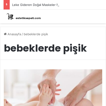
Leke Gideren Doğal Maskeler Nasıl Yapılır?
Anasayfa
/
bebeklerde pişik
bebeklerde pişik