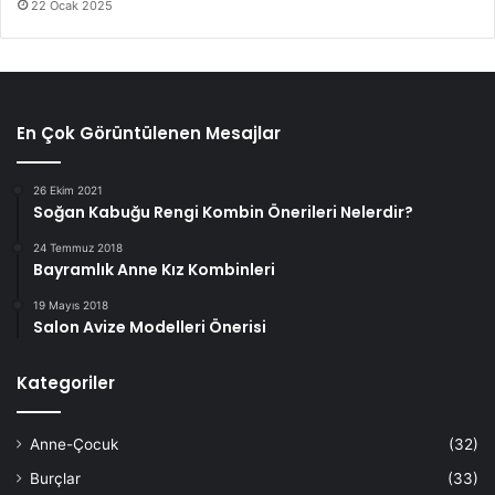
22 Ocak 2025
En Çok Görüntülenen Mesajlar
26 Ekim 2021
Soğan Kabuğu Rengi Kombin Önerileri Nelerdir?
24 Temmuz 2018
Bayramlık Anne Kız Kombinleri
19 Mayıs 2018
Salon Avize Modelleri Önerisi
Kategoriler
Anne-Çocuk
(32)
Burçlar
(33)