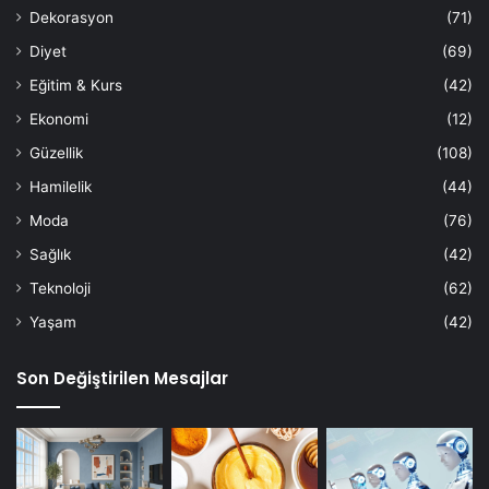
Dekorasyon
(71)
Diyet
(69)
Eğitim & Kurs
(42)
Ekonomi
(12)
Güzellik
(108)
Hamilelik
(44)
Moda
(76)
Sağlık
(42)
Teknoloji
(62)
Yaşam
(42)
Son Değiştirilen Mesajlar