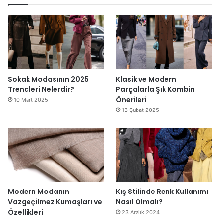
Sokak Modasının 2025
Klasik ve Modern
Trendleri Nelerdir?
Parçalarla Şık Kombin
Önerileri
10 Mart 2025
13 Şubat 2025
Modern Modanın
Kış Stilinde Renk Kullanımı
Vazgeçilmez Kumaşları ve
Nasıl Olmalı?
Özellikleri
23 Aralık 2024