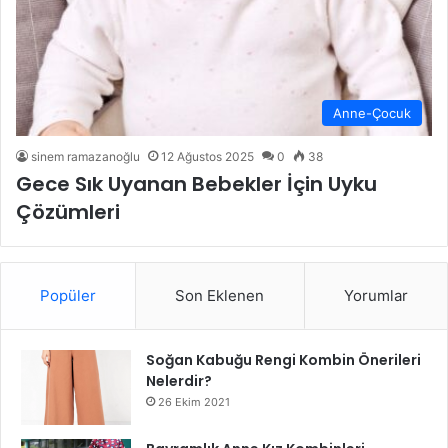
Anne-Çocuk
sinem ramazanoğlu
12 Ağustos 2025
0
38
Gece Sık Uyanan Bebekler İçin Uyku
Çözümleri
Popüler
Son Eklenen
Yorumlar
Soğan Kabuğu Rengi Kombin Önerileri
Nelerdir?
26 Ekim 2021