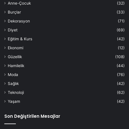
Anne-Çocuk
(32)
Burçlar
(33)
Dekorasyon
(71)
Diyet
(69)
Eğitim & Kurs
(42)
Ekonomi
(12)
Güzellik
(108)
Hamilelik
(44)
Moda
(76)
Sağlık
(42)
Teknoloji
(62)
Yaşam
(42)
Son Değiştirilen Mesajlar