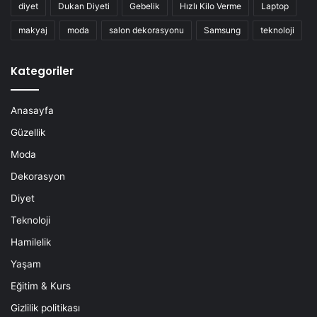
diyet
Dukan Diyeti
Gebelik
Hızlı Kilo Verme
Laptop
makyaj
moda
salon dekorasyonu
Samsung
teknoloji
Kategoriler
Anasayfa
Güzellik
Moda
Dekorasyon
Diyet
Teknoloji
Hamilelik
Yaşam
Eğitim & Kurs
Gizlilik politikası