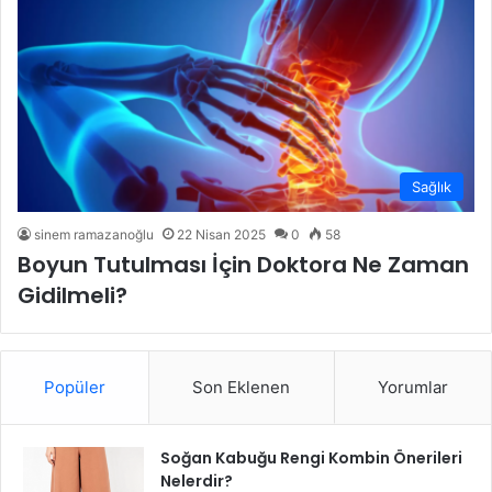
Sağlık
sinem ramazanoğlu
22 Nisan 2025
0
58
Boyun Tutulması İçin Doktora Ne Zaman
Gidilmeli?
Popüler
Son Eklenen
Yorumlar
Soğan Kabuğu Rengi Kombin Önerileri
Nelerdir?