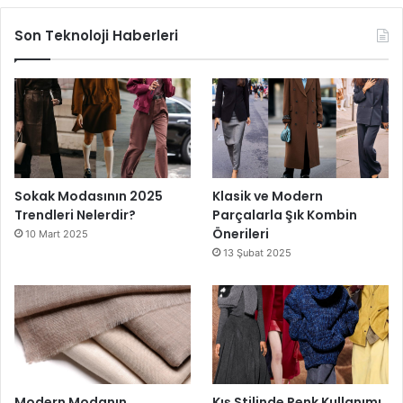
Son Teknoloji Haberleri
Sokak Modasının 2025
Klasik ve Modern
Trendleri Nelerdir?
Parçalarla Şık Kombin
Önerileri
10 Mart 2025
13 Şubat 2025
Modern Modanın
Kış Stilinde Renk Kullanımı