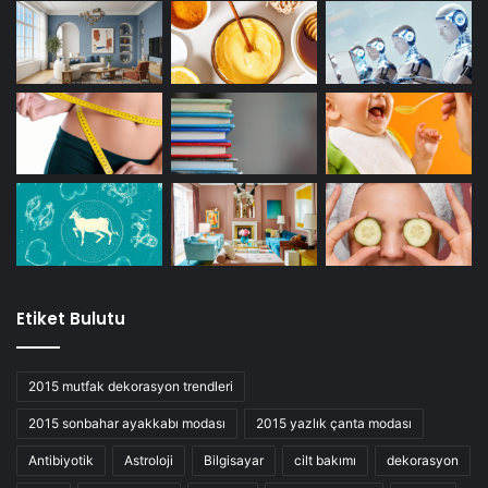
Etiket Bulutu
2015 mutfak dekorasyon trendleri
2015 sonbahar ayakkabı modası
2015 yazlık çanta modası
Antibiyotik
Astroloji
Bilgisayar
cilt bakımı
dekorasyon