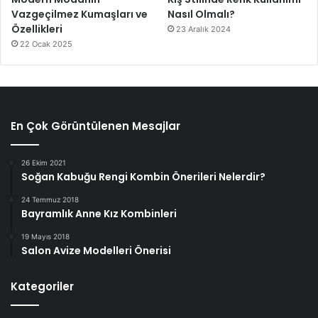
Vazgeçilmez Kumaşları ve
Nasıl Olmalı?
Özellikleri
23 Aralık 2024
22 Ocak 2025
En Çok Görüntülenen Mesajlar
26 Ekim 2021
Soğan Kabuğu Rengi Kombin Önerileri Nelerdir?
24 Temmuz 2018
Bayramlık Anne Kız Kombinleri
19 Mayıs 2018
Salon Avize Modelleri Önerisi
Kategoriler