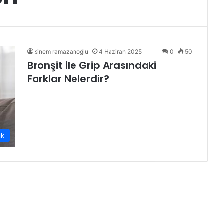
sinem ramazanoğlu
4 Haziran 2025
0
50
Bronşit ile Grip Arasındaki
Farklar Nelerdir?
ık