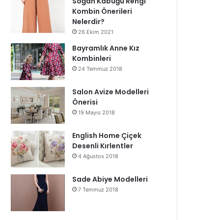
Soğan Kabuğu Rengi
Kombin Önerileri
Nelerdir?
26 Ekim 2021
Bayramlık Anne Kız
Kombinleri
24 Temmuz 2018
Salon Avize Modelleri
Önerisi
19 Mayıs 2018
English Home Çiçek
Desenli Kırlentler
4 Ağustos 2018
Sade Abiye Modelleri
7 Temmuz 2018