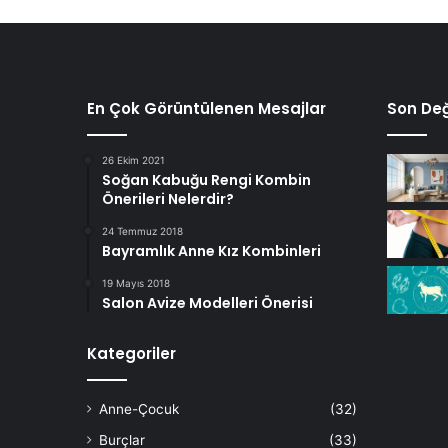
En Çok Görüntülenen Mesajlar
Son Değ
26 Ekim 2021
Soğan Kabuğu Rengi Kombin
Önerileri Nelerdir?
24 Temmuz 2018
Bayramlık Anne Kız Kombinleri
19 Mayıs 2018
Salon Avize Modelleri Önerisi
Kategoriler
Anne-Çocuk
(32)
Burçlar
(33)