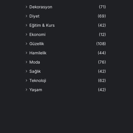
Dekorasyon
(71)
Diyet
(69)
Eğitim & Kurs
(42)
Ekonomi
(12)
Güzellik
(108)
Hamilelik
(44)
Moda
(76)
Sağlık
(42)
Teknoloji
(62)
Yaşam
(42)