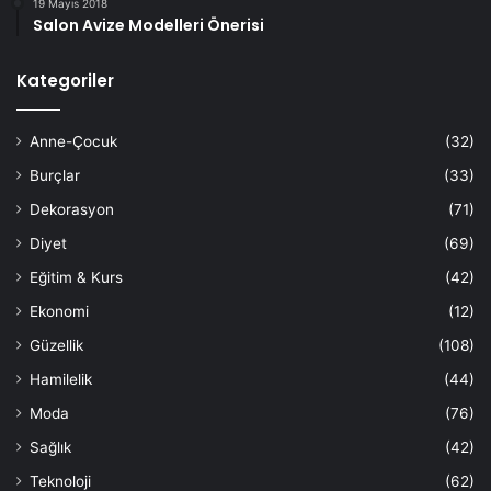
19 Mayıs 2018
Salon Avize Modelleri Önerisi
Kategoriler
Anne-Çocuk
(32)
Burçlar
(33)
Dekorasyon
(71)
Diyet
(69)
Eğitim & Kurs
(42)
Ekonomi
(12)
Güzellik
(108)
Hamilelik
(44)
Moda
(76)
Sağlık
(42)
Teknoloji
(62)