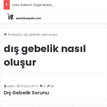
Leke Gideren Doğal Maskeler Nasıl Yapılır?
Anasayfa
/
dış gebelik nasıl oluşur
dış gebelik nasıl
oluşur
editör
19 Eylül 2015
0
66
Dış Gebelik Sorunu