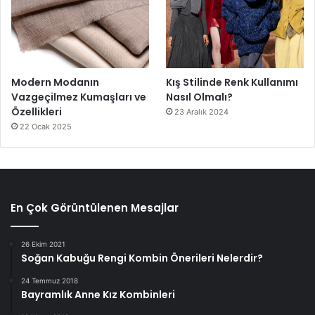
Modern Modanın
Kış Stilinde Renk Kullanımı
Vazgeçilmez Kumaşları ve
Nasıl Olmalı?
Özellikleri
23 Aralık 2024
22 Ocak 2025
En Çok Görüntülenen Mesajlar
26 Ekim 2021
Soğan Kabuğu Rengi Kombin Önerileri Nelerdir?
24 Temmuz 2018
Bayramlık Anne Kız Kombinleri