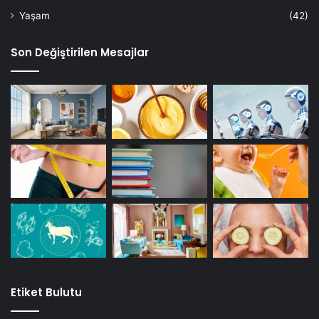
Yaşam
(42)
Son Değiştirilen Mesajlar
Etiket Bulutu