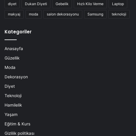
diyet
Dukan Diyeti
Gebelik
Hızlı Kilo Verme
Laptop
makyaj
moda
salon dekorasyonu
Samsung
teknoloji
Kategoriler
Anasayfa
Güzellik
Moda
Dekorasyon
Diyet
Teknoloji
Hamilelik
Yaşam
Eğitim & Kurs
Gizlilik politikası