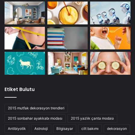
Etiket Bulutu
2015 mutfak dekorasyon trendleri
2015 sonbahar ayakkabı modası
2015 yazlık çanta modası
Antibiyotik
Astroloji
Bilgisayar
cilt bakımı
dekorasyon