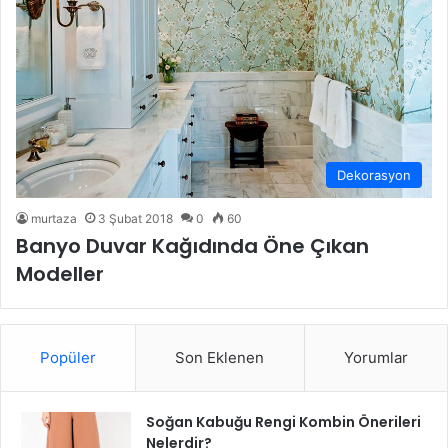
Dekorasyon
murtaza
3 Şubat 2018
0
60
Banyo Duvar Kağıdında Öne Çıkan
Modeller
Popüler
Son Eklenen
Yorumlar
Soğan Kabuğu Rengi Kombin Önerileri
Nelerdir?