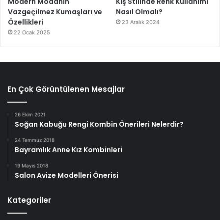
Modern Modanın
Kış Stilinde Renk Kullanımı
Vazgeçilmez Kumaşları ve
Nasıl Olmalı?
Özellikleri
23 Aralık 2024
22 Ocak 2025
En Çok Görüntülenen Mesajlar
26 Ekim 2021
Soğan Kabuğu Rengi Kombin Önerileri Nelerdir?
24 Temmuz 2018
Bayramlık Anne Kız Kombinleri
19 Mayıs 2018
Salon Avize Modelleri Önerisi
Kategoriler