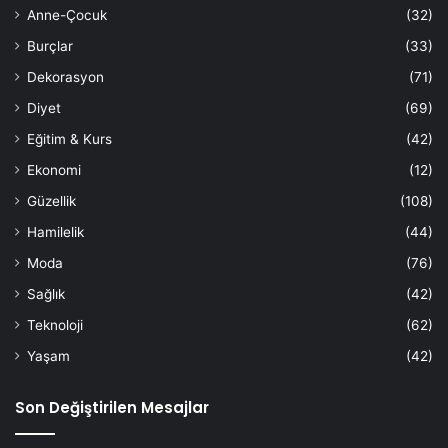
Anne-Çocuk
(32)
Burçlar
(33)
Dekorasyon
(71)
Diyet
(69)
Eğitim & Kurs
(42)
Ekonomi
(12)
Güzellik
(108)
Hamilelik
(44)
Moda
(76)
Sağlık
(42)
Teknoloji
(62)
Yaşam
(42)
Son Değiştirilen Mesajlar