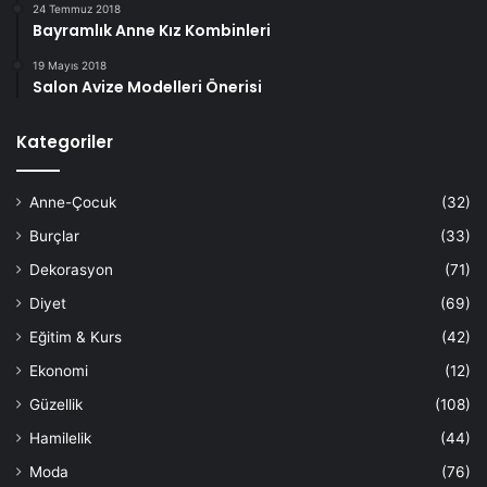
24 Temmuz 2018
Bayramlık Anne Kız Kombinleri
19 Mayıs 2018
Salon Avize Modelleri Önerisi
Kategoriler
Anne-Çocuk
(32)
Burçlar
(33)
Dekorasyon
(71)
Diyet
(69)
Eğitim & Kurs
(42)
Ekonomi
(12)
Güzellik
(108)
Hamilelik
(44)
Moda
(76)