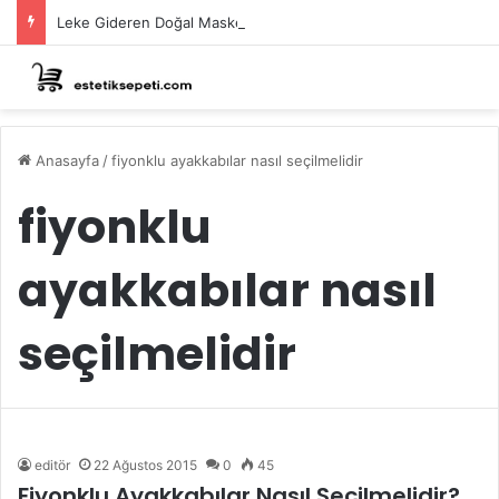
Leke Gideren Doğal Maskeler Nasıl Yapılır?
Anasayfa
/
fiyonklu ayakkabılar nasıl seçilmelidir
fiyonklu
ayakkabılar nasıl
seçilmelidir
editör
22 Ağustos 2015
0
45
Fiyonklu Ayakkabılar Nasıl Seçilmelidir?