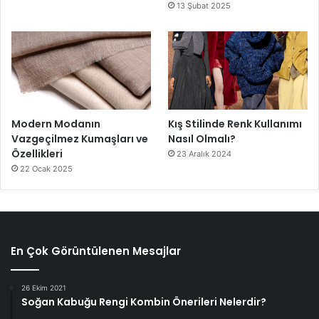
13 Şubat 2025
Modern Modanın
Kış Stilinde Renk Kullanımı
Vazgeçilmez Kumaşları ve
Nasıl Olmalı?
Özellikleri
23 Aralık 2024
22 Ocak 2025
En Çok Görüntülenen Mesajlar
26 Ekim 2021
Soğan Kabuğu Rengi Kombin Önerileri Nelerdir?