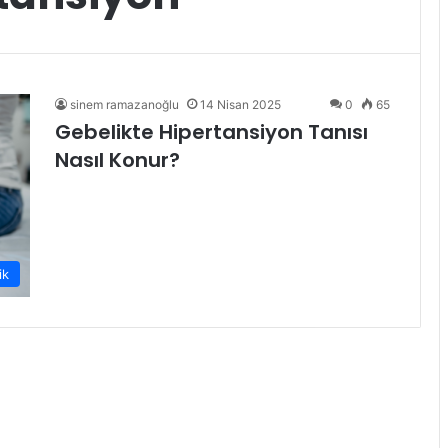
sinem ramazanoğlu
14 Nisan 2025
0
65
Gebelikte Hipertansiyon Tanısı
Nasıl Konur?
ik