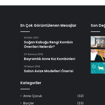
En Çok Görüntülenen Mesajlar
Son Değ
26 Ekim 2021
Soğan Kabuğu Rengi Kombin
Önerileri Nelerdir?
24 Temmuz 2018
Bayramlık Anne Kız Kombinleri
19 Mayıs 2018
Salon Avize Modelleri Önerisi
Kategoriler
Anne-Çocuk
(32)
Burçlar
(33)