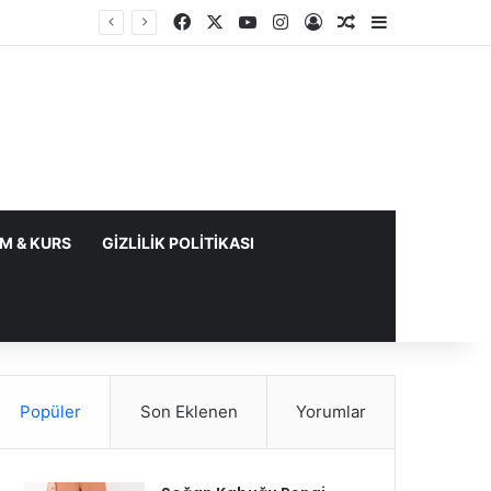
Facebook
X
YouTube
Instagram
Kayıt Ol
Rastgele Makale
Kenar Bölme
IM & KURS
GIZLILIK POLITIKASI
Popüler
Son Eklenen
Yorumlar