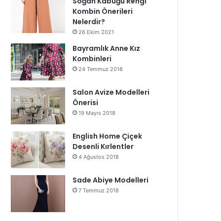
Soğan Kabuğu Rengi
Kombin Önerileri
Nelerdir?
26 Ekim 2021
Bayramlık Anne Kız
Kombinleri
24 Temmuz 2018
Salon Avize Modelleri
Önerisi
19 Mayıs 2018
English Home Çiçek
Desenli Kırlentler
4 Ağustos 2018
Sade Abiye Modelleri
7 Temmuz 2018