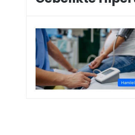
Hamilel