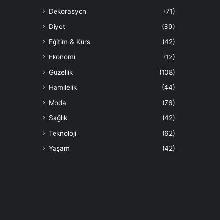
Dekorasyon
(71)
Diyet
(69)
Eğitim & Kurs
(42)
Ekonomi
(12)
Güzellik
(108)
Hamilelik
(44)
Moda
(76)
Sağlık
(42)
Teknoloji
(62)
Yaşam
(42)