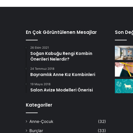
En Çok Görüntülenen Mesajlar
Son Değ
26 Ekim 2021
Soğan Kabuğu Rengi Kombin
Önerileri Nelerdir?
24 Temmuz 2018
Bayramlık Anne Kız Kombinleri
19 Mayıs 2018
Salon Avize Modelleri Önerisi
Kategoriler
Anne-Çocuk
(32)
Burçlar
(33)