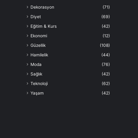
Dekorasyon
(71)
Diyet
(69)
Eğitim & Kurs
(42)
Ekonomi
(12)
Güzellik
(108)
Hamilelik
(44)
Moda
(76)
Sağlık
(42)
Teknoloji
(62)
Yaşam
(42)