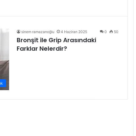
sinem ramazanoğlu
4 Haziran 2025
0
50
Bronşit ile Grip Arasındaki
Farklar Nelerdir?
ık