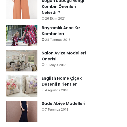
Soğan Kabuğu Rengi
Kombin Önerileri
Nelerdir?
26 Ekim 2021
Bayramlık Anne Kız
Kombinleri
24 Temmuz 2018
Salon Avize Modelleri
Önerisi
19 Mayıs 2018
English Home Çiçek
Desenli Kırlentler
4 Ağustos 2018
Sade Abiye Modelleri
7 Temmuz 2018