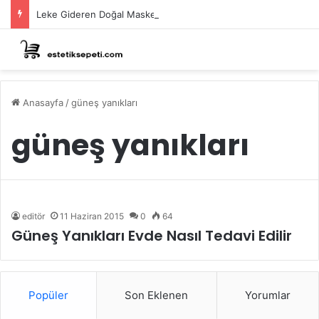
Leke Gideren Doğal Maskeler Nasıl Yapılır?
Anasayfa
/
güneş yanıkları
güneş yanıkları
editör
11 Haziran 2015
0
64
Güneş Yanıkları Evde Nasıl Tedavi Edilir
Popüler
Son Eklenen
Yorumlar