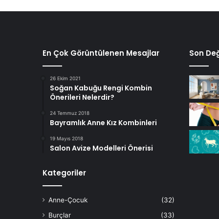
En Çok Görüntülenen Mesajlar
Son Değ
26 Ekim 2021
Soğan Kabuğu Rengi Kombin
Önerileri Nelerdir?
24 Temmuz 2018
Bayramlık Anne Kız Kombinleri
19 Mayıs 2018
Salon Avize Modelleri Önerisi
Kategoriler
Anne-Çocuk
(32)
Burçlar
(33)