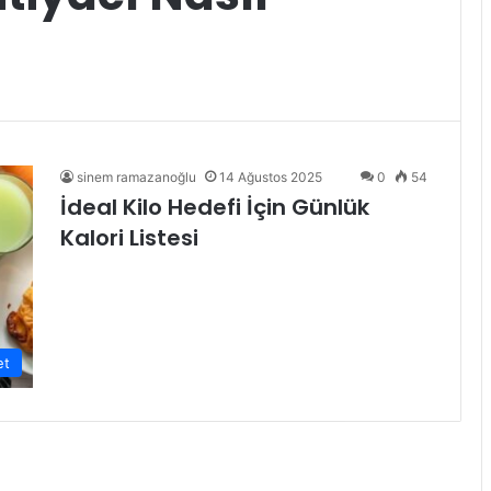
sinem ramazanoğlu
14 Ağustos 2025
0
54
İdeal Kilo Hedefi İçin Günlük
Kalori Listesi
et