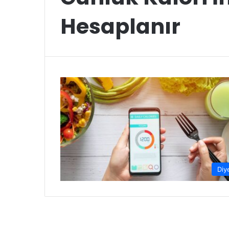
Hesaplanır
Diy