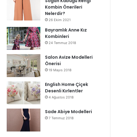
Soğan Kabuğu Rengi
Kombin Önerileri
Nelerdir?
26 Ekim 2021
Bayramlık Anne Kız
Kombinleri
24 Temmuz 2018
Salon Avize Modelleri
Önerisi
19 Mayıs 2018
English Home Çiçek
Desenli Kırlentler
4 Ağustos 2018
Sade Abiye Modelleri
7 Temmuz 2018