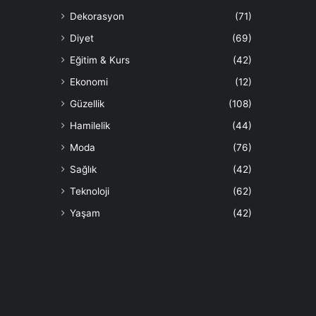
Dekorasyon
(71)
Diyet
(69)
Eğitim & Kurs
(42)
Ekonomi
(12)
Güzellik
(108)
Hamilelik
(44)
Moda
(76)
Sağlık
(42)
Teknoloji
(62)
Yaşam
(42)