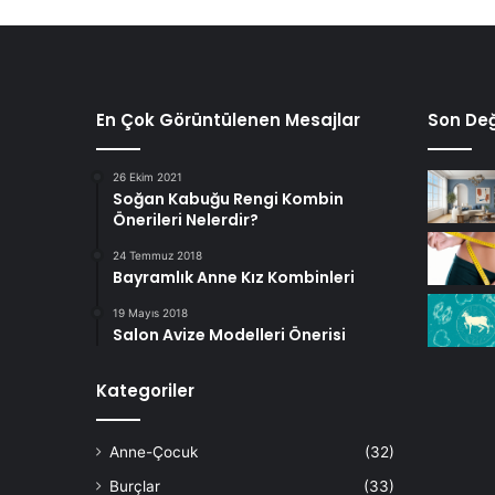
En Çok Görüntülenen Mesajlar
Son Değ
26 Ekim 2021
Soğan Kabuğu Rengi Kombin
Önerileri Nelerdir?
24 Temmuz 2018
Bayramlık Anne Kız Kombinleri
19 Mayıs 2018
Salon Avize Modelleri Önerisi
Kategoriler
Anne-Çocuk
(32)
Burçlar
(33)