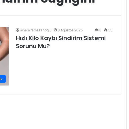
sinem ramazanoğlu
8 Ağustos 2025
0
55
Hızlı Kilo Kaybı Sindirim Sistemi
Sorunu Mu?
ık