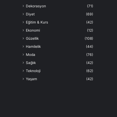
Dekorasyon
(71)
Diyet
(69)
Eğitim & Kurs
(42)
Ekonomi
(12)
Güzellik
(108)
Hamilelik
(44)
Moda
(76)
Sağlık
(42)
Teknoloji
(62)
Yaşam
(42)