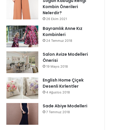
Soğan Kabuğu Rengi
Kombin Önerileri
Nelerdir?
26 Ekim 2021
Bayramlık Anne Kız
Kombinleri
24 Temmuz 2018
Salon Avize Modelleri
Önerisi
19 Mayıs 2018
English Home Çiçek
Desenli Kırlentler
4 Ağustos 2018
Sade Abiye Modelleri
7 Temmuz 2018