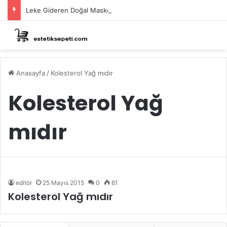
Leke Gideren Doğal Maskeler Nasıl Yapılır?
Anasayfa
/
Kolesterol Yağ mıdır
Kolesterol Yağ
mıdır
editör
25 Mayıs 2015
0
61
Kolesterol Yağ mıdır