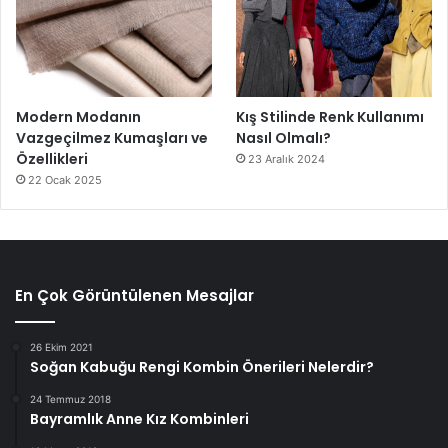
Modern Modanın
Kış Stilinde Renk Kullanımı
Vazgeçilmez Kumaşları ve
Nasıl Olmalı?
Özellikleri
23 Aralık 2024
22 Ocak 2025
En Çok Görüntülenen Mesajlar
26 Ekim 2021
Soğan Kabuğu Rengi Kombin Önerileri Nelerdir?
24 Temmuz 2018
Bayramlık Anne Kız Kombinleri