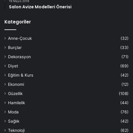
19 Mayıs 2018
Salon Avize Modelleri Önerisi
Kategoriler
Anne-Çocuk
(32)
Burçlar
(33)
Dekorasyon
(71)
Diyet
(69)
Eğitim & Kurs
(42)
Ekonomi
(12)
Güzellik
(108)
Hamilelik
(44)
Moda
(76)
Sağlık
(42)
Teknoloji
(62)