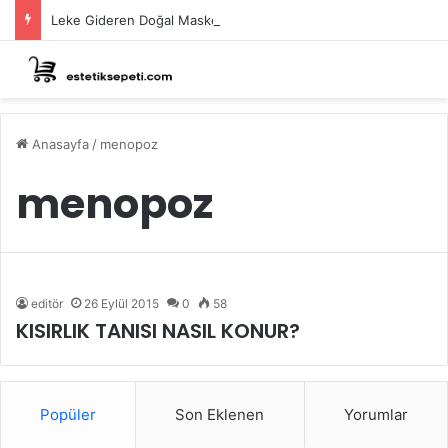
Leke Gideren Doğal Maskeler Nasıl Yapılır?
Anasayfa
/
menopoz
menopoz
editör
26 Eylül 2015
0
58
KISIRLIK TANISI NASIL KONUR?
Popüler
Son Eklenen
Yorumlar