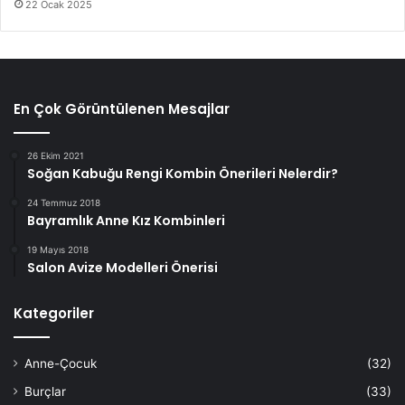
22 Ocak 2025
En Çok Görüntülenen Mesajlar
26 Ekim 2021
Soğan Kabuğu Rengi Kombin Önerileri Nelerdir?
24 Temmuz 2018
Bayramlık Anne Kız Kombinleri
19 Mayıs 2018
Salon Avize Modelleri Önerisi
Kategoriler
Anne-Çocuk
(32)
Burçlar
(33)