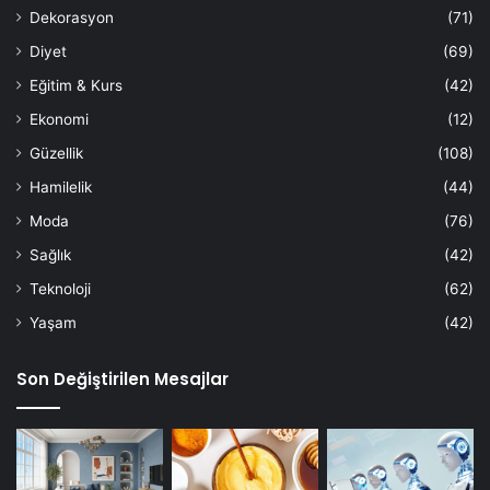
Dekorasyon
(71)
Diyet
(69)
Eğitim & Kurs
(42)
Ekonomi
(12)
Güzellik
(108)
Hamilelik
(44)
Moda
(76)
Sağlık
(42)
Teknoloji
(62)
Yaşam
(42)
Son Değiştirilen Mesajlar