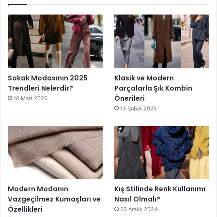
Sokak Modasının 2025
Klasik ve Modern
Trendleri Nelerdir?
Parçalarla Şık Kombin
Önerileri
10 Mart 2025
13 Şubat 2025
Modern Modanın
Kış Stilinde Renk Kullanımı
Vazgeçilmez Kumaşları ve
Nasıl Olmalı?
Özellikleri
23 Aralık 2024