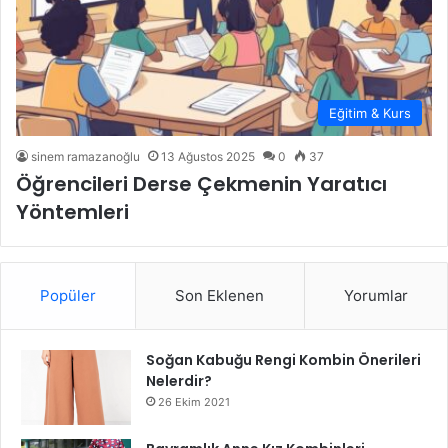
Eğitim & Kurs
sinem ramazanoğlu
13 Ağustos 2025
0
37
Öğrencileri Derse Çekmenin Yaratıcı
Yöntemleri
Popüler
Son Eklenen
Yorumlar
Soğan Kabuğu Rengi Kombin Önerileri
Nelerdir?
26 Ekim 2021