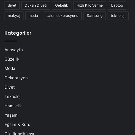
diyet
Dukan Diyeti
Gebelik
Hızlı Kilo Verme
Laptop
makyaj
moda
salon dekorasyonu
Samsung
teknoloji
Kategoriler
Anasayfa
Güzellik
Moda
Dekorasyon
Diyet
Teknoloji
Hamilelik
Yaşam
Eğitim & Kurs
Gizlilik politikası