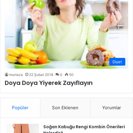
Diyet
murtaza
22 Şubat 2018
0
50
Doya Doya Yiyerek Zayıflayın
Popüler
Son Eklenen
Yorumlar
Soğan Kabuğu Rengi Kombin Önerileri
Nelerdir?