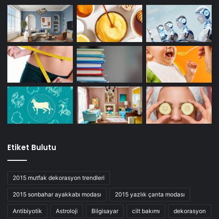
Etiket Bulutu
2015 mutfak dekorasyon trendleri
2015 sonbahar ayakkabı modası
2015 yazlık çanta modası
Antibiyotik
Astroloji
Bilgisayar
cilt bakımı
dekorasyon