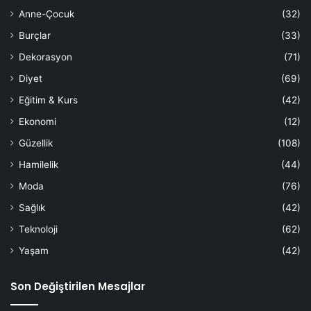
Anne-Çocuk
(32)
Burçlar
(33)
Dekorasyon
(71)
Diyet
(69)
Eğitim & Kurs
(42)
Ekonomi
(12)
Güzellik
(108)
Hamilelik
(44)
Moda
(76)
Sağlık
(42)
Teknoloji
(62)
Yaşam
(42)
Son Değiştirilen Mesajlar