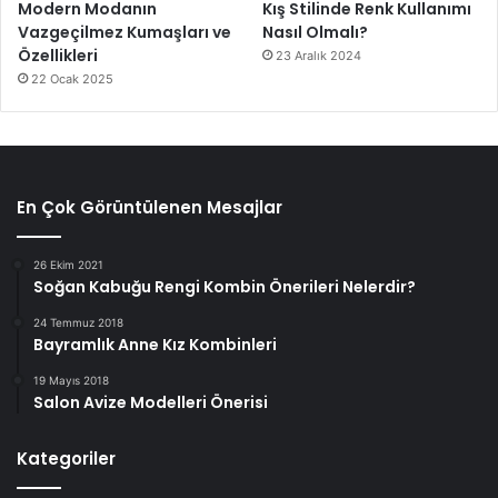
Modern Modanın
Kış Stilinde Renk Kullanımı
Vazgeçilmez Kumaşları ve
Nasıl Olmalı?
Özellikleri
23 Aralık 2024
22 Ocak 2025
En Çok Görüntülenen Mesajlar
26 Ekim 2021
Soğan Kabuğu Rengi Kombin Önerileri Nelerdir?
24 Temmuz 2018
Bayramlık Anne Kız Kombinleri
19 Mayıs 2018
Salon Avize Modelleri Önerisi
Kategoriler