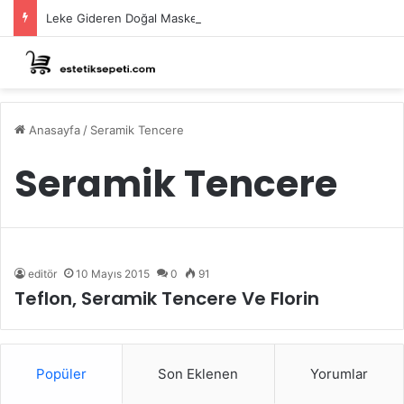
Leke Gideren Doğal Maskeler Nasıl Yapılır?
Anasayfa
/
Seramik Tencere
Seramik Tencere
editör
10 Mayıs 2015
0
91
Teflon, Seramik Tencere Ve Florin
Popüler
Son Eklenen
Yorumlar