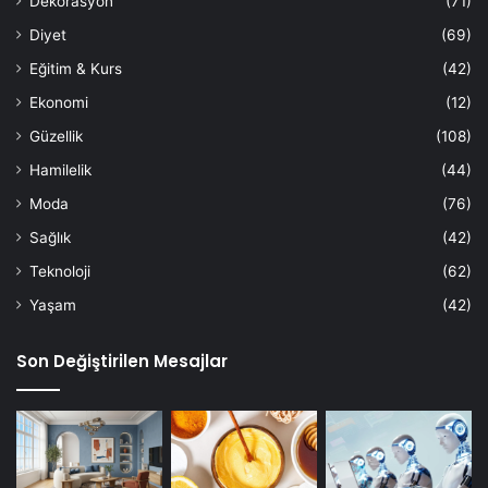
Dekorasyon
(71)
Diyet
(69)
Eğitim & Kurs
(42)
Ekonomi
(12)
Güzellik
(108)
Hamilelik
(44)
Moda
(76)
Sağlık
(42)
Teknoloji
(62)
Yaşam
(42)
Son Değiştirilen Mesajlar