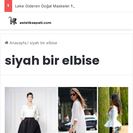
Leke Gideren Doğal Maskeler Nasıl Yapılır?
Anasayfa
/
siyah bir elbise
siyah bir elbise