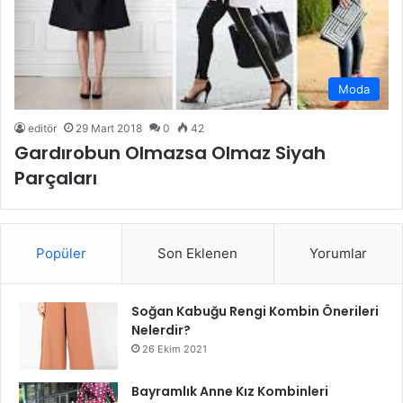
Moda
editör
29 Mart 2018
0
42
Gardırobun Olmazsa Olmaz Siyah
Parçaları
Popüler
Son Eklenen
Yorumlar
Soğan Kabuğu Rengi Kombin Önerileri
Nelerdir?
26 Ekim 2021
Bayramlık Anne Kız Kombinleri