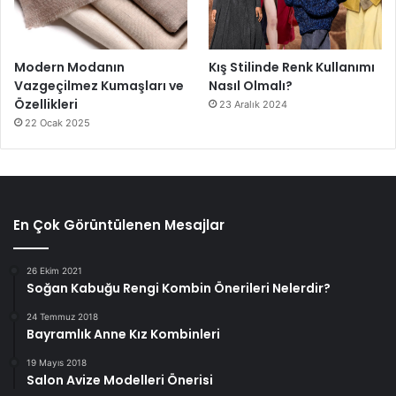
Modern Modanın
Kış Stilinde Renk Kullanımı
Vazgeçilmez Kumaşları ve
Nasıl Olmalı?
Özellikleri
23 Aralık 2024
22 Ocak 2025
En Çok Görüntülenen Mesajlar
26 Ekim 2021
Soğan Kabuğu Rengi Kombin Önerileri Nelerdir?
24 Temmuz 2018
Bayramlık Anne Kız Kombinleri
19 Mayıs 2018
Salon Avize Modelleri Önerisi