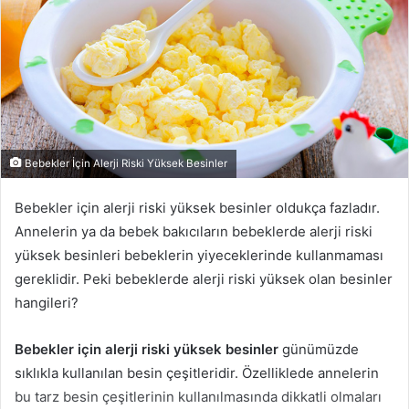
Bebekler İçin Alerji Riski Yüksek Besinler
Bebekler için alerji riski yüksek besinler oldukça fazladır.
Annelerin ya da bebek bakıcıların bebeklerde alerji riski
yüksek besinleri bebeklerin yiyeceklerinde kullanmaması
gereklidir. Peki bebeklerde alerji riski yüksek olan besinler
hangileri?
Bebekler için alerji riski yüksek besinler
günümüzde
sıklıkla kullanılan besin çeşitleridir. Özelliklede annelerin
bu tarz besin çeşitlerinin kullanılmasında dikkatli olmaları