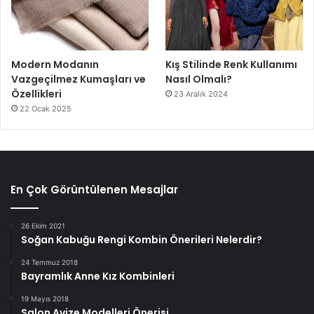
Modern Modanın
Kış Stilinde Renk Kullanımı
Vazgeçilmez Kumaşları ve
Nasıl Olmalı?
Özellikleri
23 Aralık 2024
22 Ocak 2025
En Çok Görüntülenen Mesajlar
26 Ekim 2021
Soğan Kabuğu Rengi Kombin Önerileri Nelerdir?
24 Temmuz 2018
Bayramlık Anne Kız Kombinleri
19 Mayıs 2018
Salon Avize Modelleri Önerisi