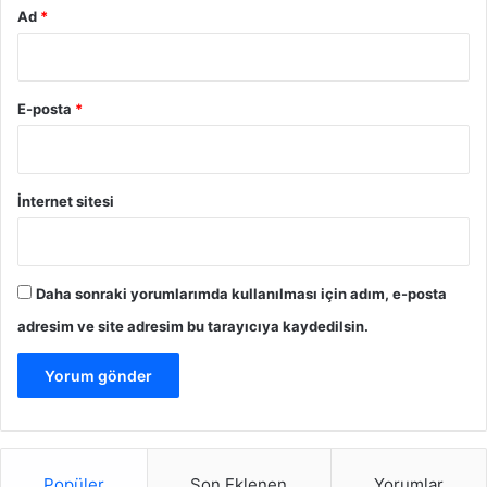
Ad
*
Cilt Bakımında Karşılaşılan Sorunlar
E-posta
*
İnternet sitesi
Daha sonraki yorumlarımda kullanılması için adım, e-posta
adresim ve site adresim bu tarayıcıya kaydedilsin.
Popüler
Son Eklenen
Yorumlar