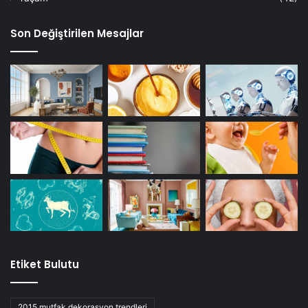
Son Değiştirilen Mesajlar
Etiket Bulutu
2015 mutfak dekorasyon trendleri