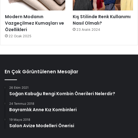
Modern Modanın
Kış Stilinde Renk Kullanımı
Vazgeçilmez Kumaşları ve
Nasıl Olmalı?
Özellikleri
23 Aralık 2024
22 Ocak 2025
En Çok Görüntülenen Mesajlar
26 Ekim 2021
Soğan Kabuğu Rengi Kombin Önerileri Nelerdir?
24 Temmuz 2018
Bayramlık Anne Kız Kombinleri
19 Mayıs 2018
Salon Avize Modelleri Önerisi