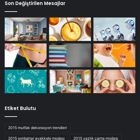
Son Değiştirilen Mesajlar
Etiket Bulutu
2015 mutfak dekorasyon trendleri
2015 sonbahar ayakkabı modası
2015 yazlık çanta modası