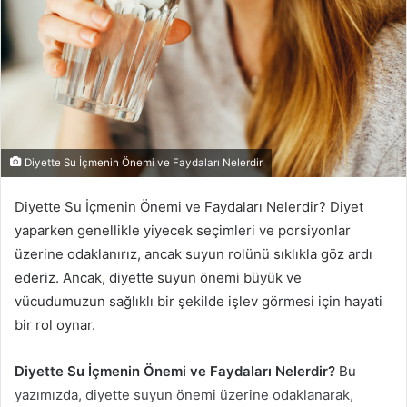
Diyette Su İçmenin Önemi ve Faydaları Nelerdir
Diyette Su İçmenin Önemi ve Faydaları Nelerdir? Diyet
yaparken genellikle yiyecek seçimleri ve porsiyonlar
üzerine odaklanırız, ancak suyun rolünü sıklıkla göz ardı
ederiz. Ancak, diyette suyun önemi büyük ve
vücudumuzun sağlıklı bir şekilde işlev görmesi için hayati
bir rol oynar.
Diyette Su İçmenin Önemi ve Faydaları Nelerdir?
Bu
yazımızda, diyette suyun önemi üzerine odaklanarak,