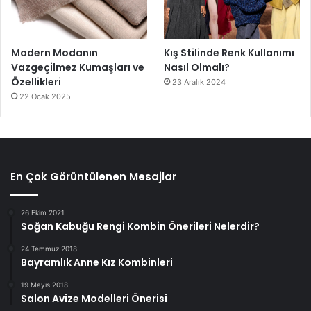
Modern Modanın
Kış Stilinde Renk Kullanımı
Vazgeçilmez Kumaşları ve
Nasıl Olmalı?
Özellikleri
23 Aralık 2024
22 Ocak 2025
En Çok Görüntülenen Mesajlar
26 Ekim 2021
Soğan Kabuğu Rengi Kombin Önerileri Nelerdir?
24 Temmuz 2018
Bayramlık Anne Kız Kombinleri
19 Mayıs 2018
Salon Avize Modelleri Önerisi