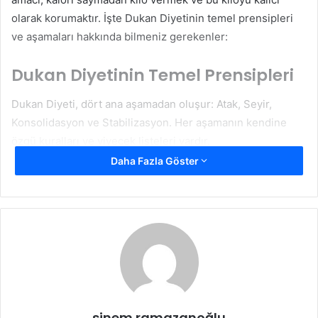
olarak korumaktır. İşte Dukan Diyetinin temel prensipleri
ve aşamaları hakkında bilmeniz gerekenler:
Dukan Diyetinin Temel Prensipleri
Dukan Diyeti, dört ana aşamadan oluşur: Atak, Seyir,
Konsolidasyon ve Stabilizasyon. Her aşamanın kendine
özgü kuralları ve yiyecek listeleri vardır.
Daha Fazla Göster
Atak Aşaması
: Bu aşama, hızlı kilo kaybını hedefler ve
genellikle 2-7 gün sürer. Sadece saf proteinlerin
tüketildiği bu aşamada, yağsız et, balık, tavuk, yumurta ve
yağsız süt ürünleri serbesttir. Amaç, vücudu ketozis
durumuna sokarak hızlı bir şekilde kilo vermeyi
sağlamaktır.
Seyir Aşaması
: Bu aşamada, her geçen gün proteinler ve
sinem ramazanoğlu