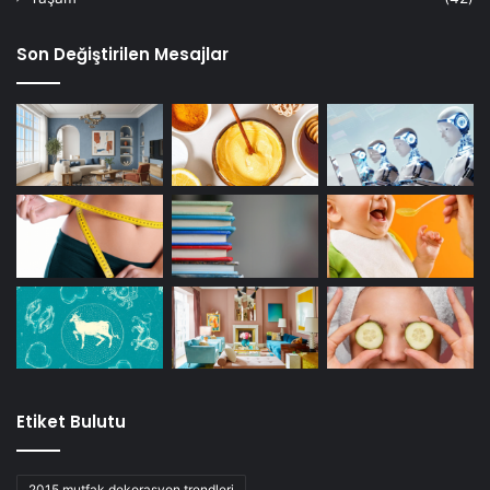
Son Değiştirilen Mesajlar
Etiket Bulutu
2015 mutfak dekorasyon trendleri