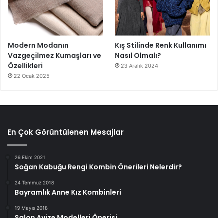
Modern Modanın
Kış Stilinde Renk Kullanımı
Vazgeçilmez Kumaşları ve
Nasıl Olmalı?
Özellikleri
23 Aralık 2024
22 Ocak 2025
En Çok Görüntülenen Mesajlar
26 Ekim 2021
Soğan Kabuğu Rengi Kombin Önerileri Nelerdir?
24 Temmuz 2018
Bayramlık Anne Kız Kombinleri
19 Mayıs 2018
Salon Avize Modelleri Önerisi