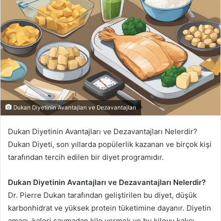
Dukan Diyetinin Avantajları ve Dezavantajları
Dukan Diyetinin Avantajları ve Dezavantajları Nelerdir?
Dukan Diyeti, son yıllarda popülerlik kazanan ve birçok kişi
tarafından tercih edilen bir diyet programıdır.
Dukan Diyetinin Avantajları ve Dezavantajları Nelerdir?
Dr. Pierre Dukan tarafından geliştirilen bu diyet, düşük
karbonhidrat ve yüksek protein tüketimine dayanır. Diyetin
amacı, kalori saymadan kilo vermek ve bu kiloyu kalıcı