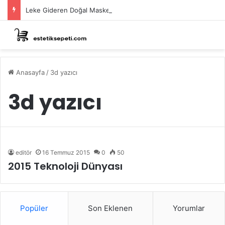
Leke Gideren Doğal Maskeler Nasıl Yapılır?
Anasayfa
/
3d yazıcı
3d yazıcı
editör
16 Temmuz 2015
0
50
2015 Teknoloji Dünyası
Popüler
Son Eklenen
Yorumlar