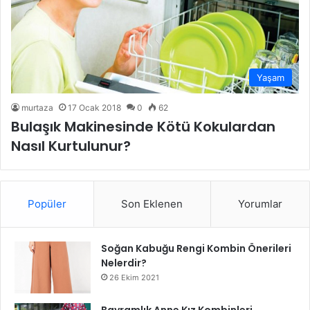
Yaşam
murtaza
17 Ocak 2018
0
62
Bulaşık Makinesinde Kötü Kokulardan
Nasıl Kurtulunur?
Popüler
Son Eklenen
Yorumlar
Soğan Kabuğu Rengi Kombin Önerileri
Nelerdir?
26 Ekim 2021
Bayramlık Anne Kız Kombinleri