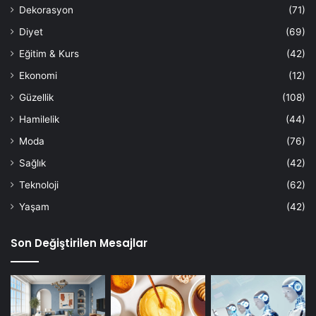
Dekorasyon
(71)
Diyet
(69)
Eğitim & Kurs
(42)
Ekonomi
(12)
Güzellik
(108)
Hamilelik
(44)
Moda
(76)
Sağlık
(42)
Teknoloji
(62)
Yaşam
(42)
Son Değiştirilen Mesajlar