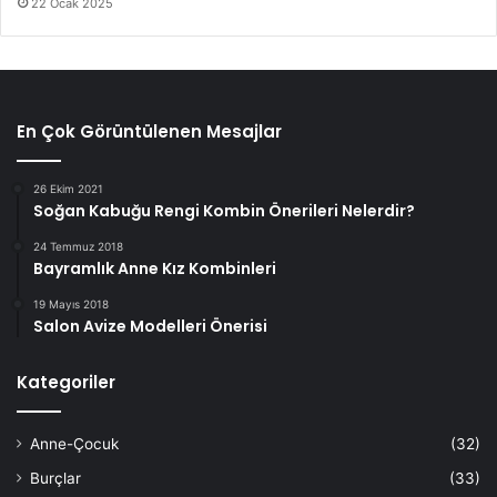
22 Ocak 2025
En Çok Görüntülenen Mesajlar
26 Ekim 2021
Soğan Kabuğu Rengi Kombin Önerileri Nelerdir?
24 Temmuz 2018
Bayramlık Anne Kız Kombinleri
19 Mayıs 2018
Salon Avize Modelleri Önerisi
Kategoriler
Anne-Çocuk
(32)
Burçlar
(33)