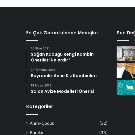
En Çok Görüntülenen Mesajlar
Son Değ
26 Ekim 2021
Soğan Kabuğu Rengi Kombin
Önerileri Nelerdir?
24 Temmuz 2018
Bayramlık Anne Kız Kombinleri
19 Mayıs 2018
Salon Avize Modelleri Önerisi
Kategoriler
Anne-Çocuk
(32)
Burçlar
(33)