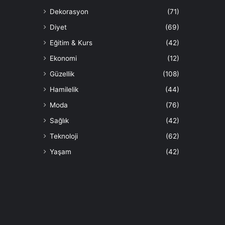
Dekorasyon
(71)
Diyet
(69)
Eğitim & Kurs
(42)
Ekonomi
(12)
Güzellik
(108)
Hamilelik
(44)
Moda
(76)
Sağlık
(42)
Teknoloji
(62)
Yaşam
(42)