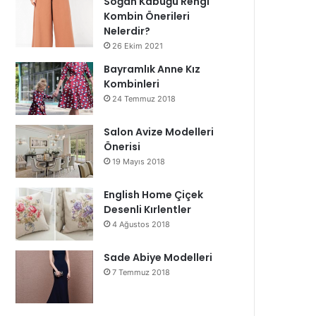
Soğan Kabuğu Rengi
Kombin Önerileri
Nelerdir?
26 Ekim 2021
Bayramlık Anne Kız
Kombinleri
24 Temmuz 2018
Salon Avize Modelleri
Önerisi
19 Mayıs 2018
English Home Çiçek
Desenli Kırlentler
4 Ağustos 2018
Sade Abiye Modelleri
7 Temmuz 2018