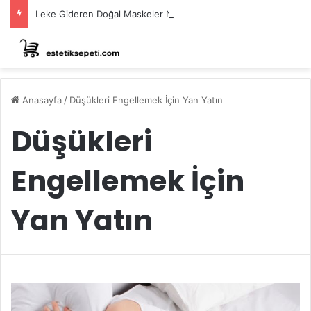
Leke Gideren Doğal Maskeler Nasıl Yapılır?
Anasayfa
/
Düşükleri Engellemek İçin Yan Yatın
Düşükleri
Engellemek İçin
Yan Yatın