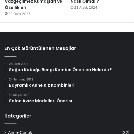
Vazgeçilmez Kumaşları ve
Nasıl Olmalı?
Özellikleri
23 Aralık 2024
22 Ocak 2025
En Çok Görüntülenen Mesajlar
26 Ekim 2021
Soğan Kabuğu Rengi Kombin Önerileri Nelerdir?
24 Temmuz 2018
Bayramlık Anne Kız Kombinleri
19 Mayıs 2018
Salon Avize Modelleri Önerisi
Kategoriler
Anne-Çocuk
(32)