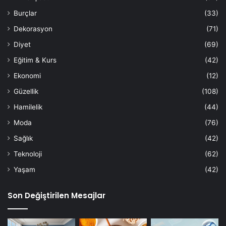
Burçlar
(33)
Dekorasyon
(71)
Diyet
(69)
Eğitim & Kurs
(42)
Ekonomi
(12)
Güzellik
(108)
Hamilelik
(44)
Moda
(76)
Sağlık
(42)
Teknoloji
(62)
Yaşam
(42)
Son Değiştirilen Mesajlar