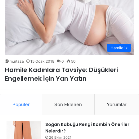
Hamilelik
murtaza
15 Ocak 2018
0
50
Hamile Kadınlara Tavsiye: Düşükleri
Engellemek İçin Yan Yatın
Popüler
Son Eklenen
Yorumlar
Soğan Kabuğu Rengi Kombin Önerileri
Nelerdir?
26 Ekim 2021