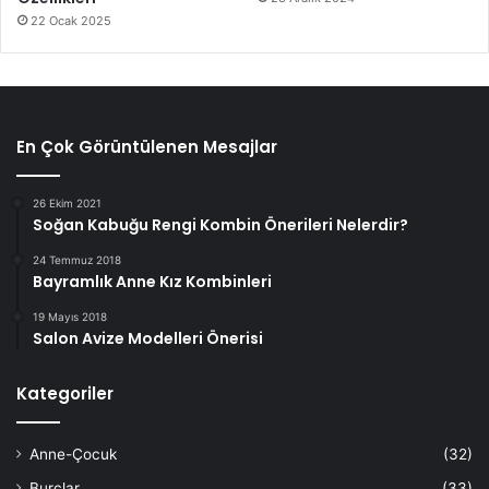
22 Ocak 2025
En Çok Görüntülenen Mesajlar
26 Ekim 2021
Soğan Kabuğu Rengi Kombin Önerileri Nelerdir?
24 Temmuz 2018
Bayramlık Anne Kız Kombinleri
19 Mayıs 2018
Salon Avize Modelleri Önerisi
Kategoriler
Anne-Çocuk
(32)
Burçlar
(33)