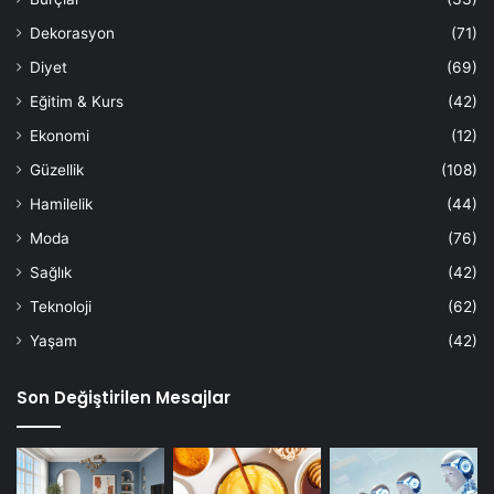
Dekorasyon
(71)
Diyet
(69)
Eğitim & Kurs
(42)
Ekonomi
(12)
Güzellik
(108)
Hamilelik
(44)
Moda
(76)
Sağlık
(42)
Teknoloji
(62)
Yaşam
(42)
Son Değiştirilen Mesajlar