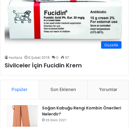
Güzellik
murtaza
6 Şubat 2018
0
97
Sivilceler İçin Fucidin Krem
Popüler
Son Eklenen
Yorumlar
Soğan Kabuğu Rengi Kombin Önerileri
Nelerdir?
26 Ekim 2021