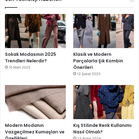
Sokak Modasının 2025
Klasik ve Modern
Trendleri Nelerdir?
Parçalarla Şık Kombin
Önerileri
10 Mart 2025
13 Şubat 2025
Modern Modanın
Kış Stilinde Renk Kullanımı
Vazgeçilmez Kumaşları ve
Nasıl Olmalı?
Özellikleri
23 Aralık 2024