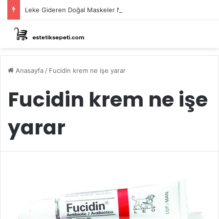
Leke Gideren Doğal Maskeler Nasıl Yapılır?
Anasayfa
/
Fucidin krem ne işe yarar
Fucidin krem ne işe
yarar