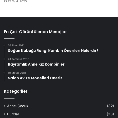
22 Ocak 2025
En Çok Görüntülenen Mesajlar
26 Ekim 2021
Soğan Kabuğu Rengi Kombin Önerileri Nelerdir?
24 Temmuz 2018
Bayramlık Anne Kız Kombinleri
19 Mayıs 2018
Salon Avize Modelleri Önerisi
Kategoriler
Anne-Çocuk
(32)
Burçlar
(33)