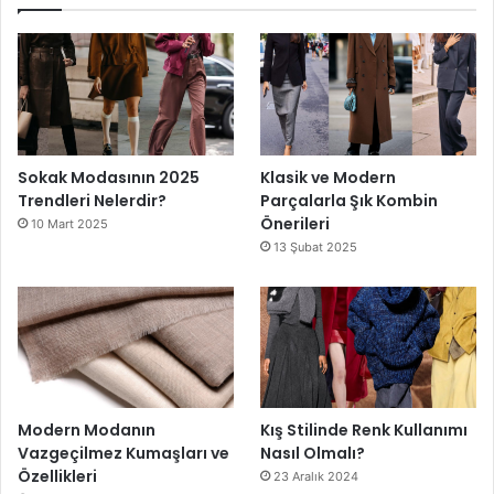
Sokak Modasının 2025
Klasik ve Modern
Trendleri Nelerdir?
Parçalarla Şık Kombin
Önerileri
10 Mart 2025
13 Şubat 2025
Modern Modanın
Kış Stilinde Renk Kullanımı
Vazgeçilmez Kumaşları ve
Nasıl Olmalı?
Özellikleri
23 Aralık 2024