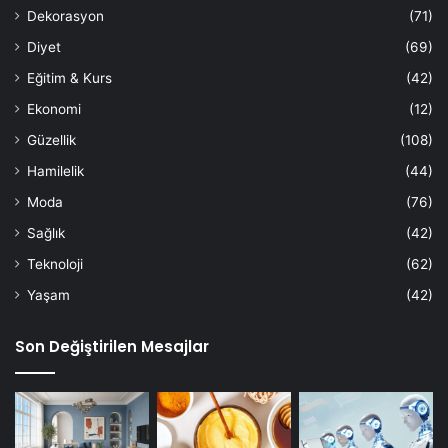
Dekorasyon
(71)
Diyet
(69)
Eğitim & Kurs
(42)
Ekonomi
(12)
Güzellik
(108)
Hamilelik
(44)
Moda
(76)
Sağlık
(42)
Teknoloji
(62)
Yaşam
(42)
Son Değiştirilen Mesajlar