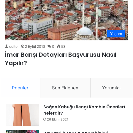
Yaşam
editör
2 Eylül 2018
0
58
İmar Barışı Detayları Başvurusu Nasıl
Yapılır?
Popüler
Son Eklenen
Yorumlar
Soğan Kabuğu Rengi Kombin Önerileri
Nelerdir?
26 Ekim 2021