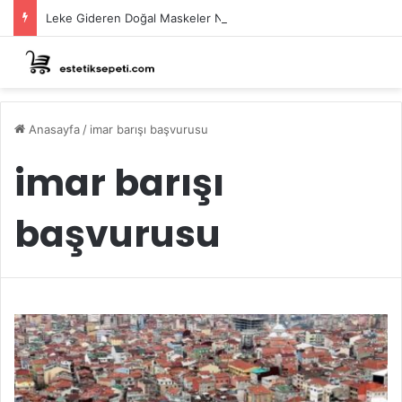
Leke Gideren Doğal Maskeler Nasıl Yapılır?
Anasayfa
/
imar barışı başvurusu
imar barışı
başvurusu