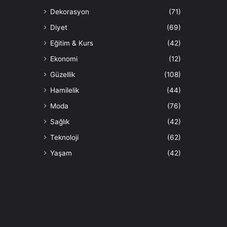
Dekorasyon
(71)
Diyet
(69)
Eğitim & Kurs
(42)
Ekonomi
(12)
Güzellik
(108)
Hamilelik
(44)
Moda
(76)
Sağlık
(42)
Teknoloji
(62)
Yaşam
(42)