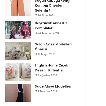
Soğan Kabuğu Rengi
Kombin Önerileri
Nelerdir?
26 Ekim 2021
Bayramlık Anne Kız
Kombinleri
24 Temmuz 2018
Salon Avize Modelleri
Önerisi
19 Mayıs 2018
English Home Çiçek
Desenli Kırlentler
4 Ağustos 2018
Sade Abiye Modelleri
7 Temmuz 2018