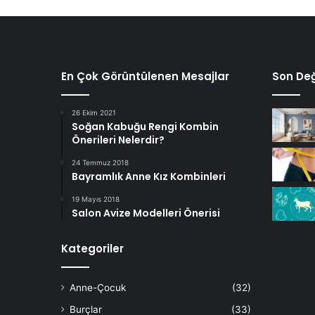
En Çok Görüntülenen Mesajlar
Son Değ
26 Ekim 2021
Soğan Kabuğu Rengi Kombin
Önerileri Nelerdir?
24 Temmuz 2018
Bayramlık Anne Kız Kombinleri
19 Mayıs 2018
Salon Avize Modelleri Önerisi
Kategoriler
Anne-Çocuk
(32)
Burçlar
(33)