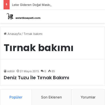
Leke Gideren Doğal Maskeler Nasıl Yapılır?
Anasayfa
/
Tırnak bakımı
Tırnak bakımı
editör
31 Mayıs 2015
0
65
Deniz Tuzu İle Tırnak Bakımı
Popüler
Son Eklenen
Yorumlar