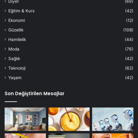
Diyet
(69)
Eğitim & Kurs
(42)
Ekonomi
(12)
Güzellik
(108)
Hamilelik
(44)
Moda
(76)
Sağlık
(42)
Teknoloji
(62)
Yaşam
(42)
Son Değiştirilen Mesajlar