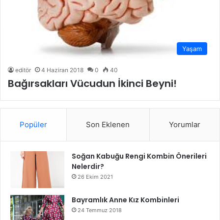
Yaşam
editör
4 Haziran 2018
0
40
Bağırsakları Vücudun İkinci Beyni!
Popüler
Son Eklenen
Yorumlar
Soğan Kabuğu Rengi Kombin Önerileri
Nelerdir?
26 Ekim 2021
Bayramlık Anne Kız Kombinleri
24 Temmuz 2018