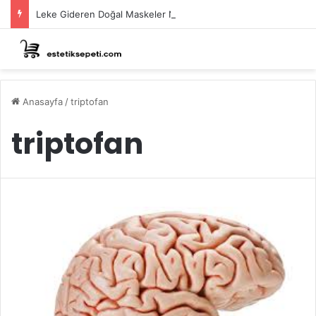
Leke Gideren Doğal Maskeler Nasıl Yapılır?
Anasayfa
/
triptofan
triptofan