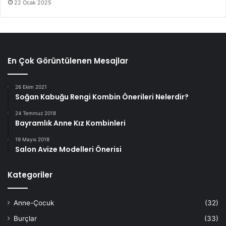
22 Ocak 2025
En Çok Görüntülenen Mesajlar
26 Ekim 2021
Soğan Kabuğu Rengi Kombin Önerileri Nelerdir?
24 Temmuz 2018
Bayramlık Anne Kız Kombinleri
19 Mayıs 2018
Salon Avize Modelleri Önerisi
Kategoriler
Anne-Çocuk
(32)
Burçlar
(33)