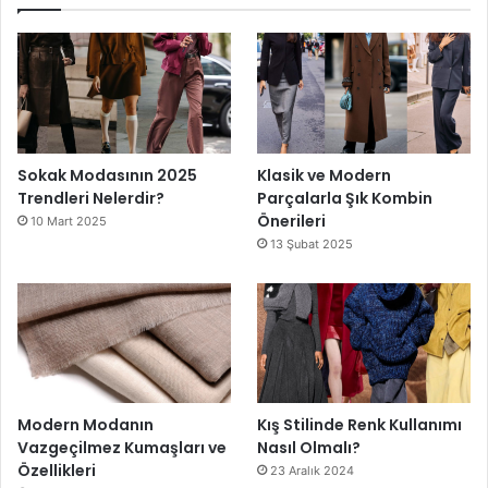
Sokak Modasının 2025
Klasik ve Modern
Trendleri Nelerdir?
Parçalarla Şık Kombin
Önerileri
10 Mart 2025
13 Şubat 2025
Modern Modanın
Kış Stilinde Renk Kullanımı
Vazgeçilmez Kumaşları ve
Nasıl Olmalı?
Özellikleri
23 Aralık 2024