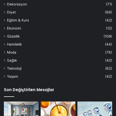
Dekorasyon
(71)
Diyet
(69)
Eğitim & Kurs
(42)
Ekonomi
(12)
Güzellik
(108)
Hamilelik
(44)
Moda
(76)
Sağlık
(42)
Teknoloji
(62)
Yaşam
(42)
Son Değiştirilen Mesajlar