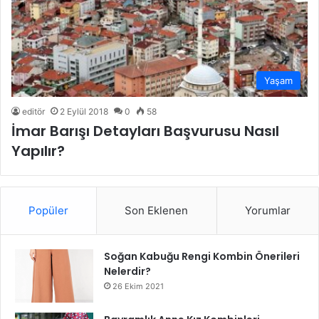
Yaşam
editör
2 Eylül 2018
0
58
İmar Barışı Detayları Başvurusu Nasıl
Yapılır?
Popüler
Son Eklenen
Yorumlar
Soğan Kabuğu Rengi Kombin Önerileri
Nelerdir?
26 Ekim 2021