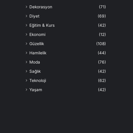
Dekorasyon
(71)
Diyet
(69)
Eğitim & Kurs
(42)
Ekonomi
(12)
Güzellik
(108)
Hamilelik
(44)
Moda
(76)
Sağlık
(42)
Teknoloji
(62)
Yaşam
(42)