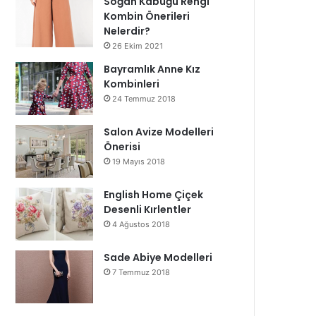
Soğan Kabuğu Rengi
Kombin Önerileri
Nelerdir?
26 Ekim 2021
Bayramlık Anne Kız
Kombinleri
24 Temmuz 2018
Salon Avize Modelleri
Önerisi
19 Mayıs 2018
English Home Çiçek
Desenli Kırlentler
4 Ağustos 2018
Sade Abiye Modelleri
7 Temmuz 2018