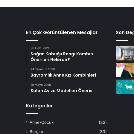
En Çok Görüntülenen Mesajlar
Son Değ
26 Ekim 2021
Soğan Kabuğu Rengi Kombin
Önerileri Nelerdir?
24 Temmuz 2018
Bayramlık Anne Kız Kombinleri
19 Mayıs 2018
Salon Avize Modelleri Önerisi
Kategoriler
Anne-Çocuk
(32)
Burçlar
(33)