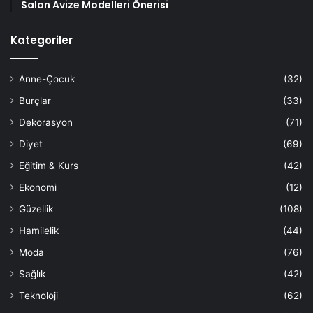
Salon Avize Modelleri Önerisi
Kategoriler
Anne-Çocuk
(32)
Burçlar
(33)
Dekorasyon
(71)
Diyet
(69)
Eğitim & Kurs
(42)
Ekonomi
(12)
Güzellik
(108)
Hamilelik
(44)
Moda
(76)
Sağlık
(42)
Teknoloji
(62)