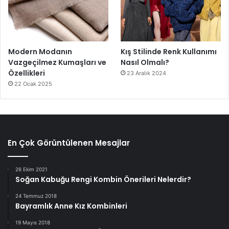
Modern Modanın
Kış Stilinde Renk Kullanımı
Vazgeçilmez Kumaşları ve
Nasıl Olmalı?
Özellikleri
23 Aralık 2024
22 Ocak 2025
En Çok Görüntülenen Mesajlar
26 Ekim 2021
Soğan Kabuğu Rengi Kombin Önerileri Nelerdir?
24 Temmuz 2018
Bayramlık Anne Kız Kombinleri
19 Mayıs 2018