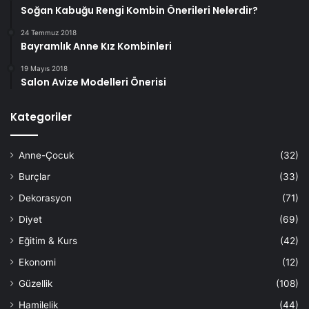
Soğan Kabuğu Rengi Kombin Önerileri Nelerdir?
24 Temmuz 2018
Bayramlık Anne Kız Kombinleri
19 Mayıs 2018
Salon Avize Modelleri Önerisi
Kategoriler
Anne-Çocuk
(32)
Burçlar
(33)
Dekorasyon
(71)
Diyet
(69)
Eğitim & Kurs
(42)
Ekonomi
(12)
Güzellik
(108)
Hamilelik
(44)