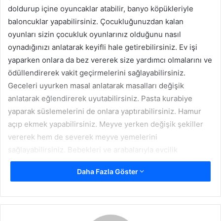
doldurup içine oyuncaklar atabilir, banyo köpükleriyle
baloncuklar yapabilirsiniz. Çocukluğunuzdan kalan
oyunları sizin çocukluk oyunlarınız olduğunu nasıl
oynadığınızı anlatarak keyifli hale getirebilirsiniz. Ev işi
yaparken onlara da bez vererek size yardımcı olmalarını ve
ödüllendirerek vakit geçirmelerini sağlayabilirsiniz.
Geceleri uyurken masal anlatarak masalları değişik
anlatarak eğlendirerek uyutabilirsiniz. Pasta kurabiye
yaparak süslemelerini de onlara yaptırabilirsiniz. Hamur
açıp ekmek yapabilirsiniz. Meyve yerken değişik şekiller
vererek hem de severek meyve yemelerini
sağlayabilirsiniz. Bebekleri ve arabalarıyla evcilik
oynayabilirsiniz. Değişik boyamalar yapabilirsiniz. Evdeki
Daha Fazla Göster
kağıtları keserek makası ellerine vererek şekiller
yapabilirsiniz.