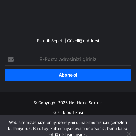
Estetik Sepeti | Güzelliğin Adresi
E-
Posta
adresinizi
giriniz
© Copyright 2026 Her Hakkı Saklıdır.
Gizlilik politikası
Web sitemizde size en iyi deneyimi sunabilmemiz için çerezleri
Facebook
X
YouTube
Instagram
kullanıyoruz. Bu siteyi kullanmaya devam ederseniz, bunu kabul
ettiğinizi varsayarız.