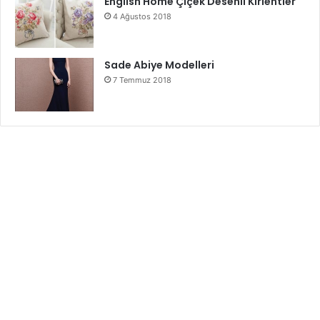
English Home Çiçek Desenli Kırlentler
4 Ağustos 2018
Sade Abiye Modelleri
7 Temmuz 2018