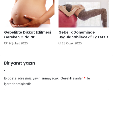
Gebelikte Dikkat Edilmesi
Gebelik Döneminde
Gereken Gıdalar
Uygulanabilecek 5 Egzersiz
19 Şubat 2025
28 Ocak 2025
Bir yanıt yazın
E-posta adresiniz yayınlanmayacak.
Gerekli alanlar
*
ile
işaretlenmişlerdir
Y
o
r