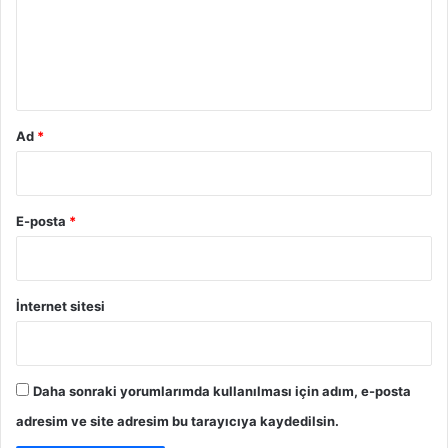
u
m
*
Ad
*
E-posta
*
İnternet sitesi
Daha sonraki yorumlarımda kullanılması için adım, e-posta
adresim ve site adresim bu tarayıcıya kaydedilsin.