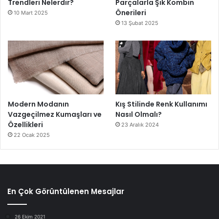
Trendleri Nelerdir?
Parçalarla Şık Kombin
Önerileri
10 Mart 2025
13 Şubat 2025
Modern Modanın
Kış Stilinde Renk Kullanımı
Vazgeçilmez Kumaşları ve
Nasıl Olmalı?
Özellikleri
23 Aralık 2024
22 Ocak 2025
En Çok Görüntülenen Mesajlar
26 Ekim 2021