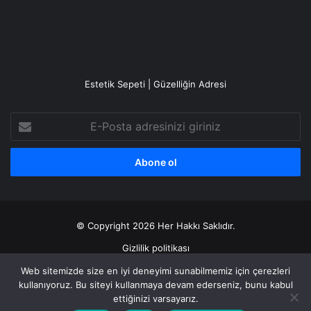
Estetik Sepeti | Güzelliğin Adresi
E-
Posta
adresinizi
giriniz
© Copyright 2026 Her Hakkı Saklıdır.
Gizlilik politikası
Web sitemizde size en iyi deneyimi sunabilmemiz için çerezleri
Facebook
X
YouTube
Instagram
kullanıyoruz. Bu siteyi kullanmaya devam ederseniz, bunu kabul
ettiğinizi varsayarız.