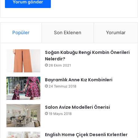
DIESEL SAATLERDE 2015 MODASI
Popüler
Son Eklenen
Yorumlar
Soğan Kabuğu Rengi Kombin Önerileri
Nelerdir?
26 Ekim 2021
Bayramlık Anne Kız Kombinleri
24 Temmuz 2018
Salon Avize Modelleri Önerisi
19 Mayıs 2018
DIESEL SAATLERDE 2015 MODASI
English Home Çiçek Desenli Kırlentler