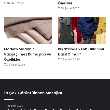
Önerileri
10 Mart 2025
13 Şubat 2025
Modern Modanın
Kış Stilinde Renk Kullanımı
Vazgeçilmez Kumaşları ve
Nasıl Olmalı?
Özellikleri
23 Aralık 2024
22 Ocak 2025
En Çok Görüntülenen Mesajlar
26 Ekim 2021