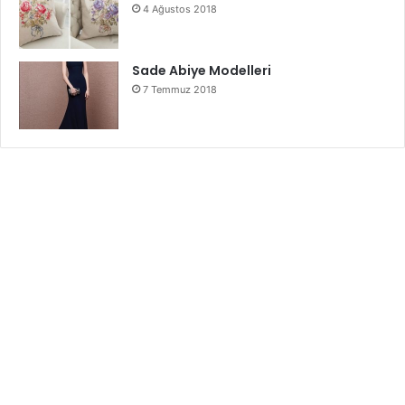
4 Ağustos 2018
Sade Abiye Modelleri
7 Temmuz 2018
Diesel
erkek kol saati