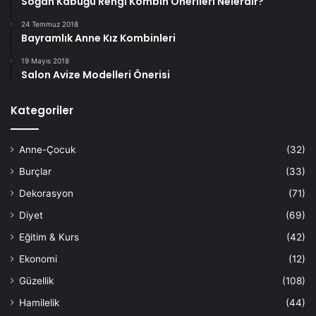
Soğan Kabuğu Rengi Kombin Önerileri Nelerdir?
24 Temmuz 2018
Bayramlık Anne Kız Kombinleri
19 Mayıs 2018
Salon Avize Modelleri Önerisi
Kategoriler
Anne-Çocuk
(32)
Burçlar
(33)
Dekorasyon
(71)
Diyet
(69)
Eğitim & Kurs
(42)
Ekonomi
(12)
Güzellik
(108)
Hamilelik
(44)