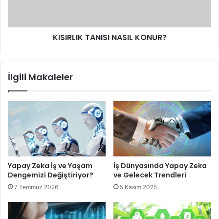
KISIRLIK TANISI NASIL KONUR?
DIESEL SAATLERDE 2015
İlgili Makaleler
MODASI
Yapay Zeka İş ve Yaşam
İş Dünyasında Yapay Zeka
Dengemizi Değiştiriyor?
ve Gelecek Trendleri
7 Temmuz 2026
5 Kasım 2025