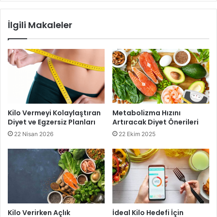
İlgili Makaleler
Diyet Mısır Çorbası
Kilo Vermeyi Kolaylaştıran
Metabolizma Hızını
Diyet ve Egzersiz Planları
Artıracak Diyet Önerileri
22 Nisan 2026
22 Ekim 2025
Kilo Verirken Açlık
İdeal Kilo Hedefi İçin