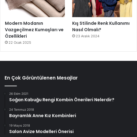
Modern Modanın
Kış Stilinde Renk Kullanımı
Vazgeçilmez Kumaşları ve
Nasıl Olmalı?
Özellikleri
23 Aralık 2024
22 Ocak 2025
En Çok Görüntülenen Mesajlar
26 Ekim 2021
Soğan Kabuğu Rengi Kombin Önerileri Nelerdir?
24 Temmuz 2018
Bayramlık Anne Kız Kombinleri
19 Mayıs 2018
Salon Avize Modelleri Önerisi