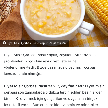
Diyet Mısır Çorbası Nasıl Yapılır, Zayıflatır Mı?
Diyet Mısır Çorbası Nasıl Yapılır, Zayıflatır Mı? Fazla kilo
problemleri birçok kimseyi diyet listelerine
yönlendirmektedir. Bizde yazımızda diyet mısır çorbası
konusunu ele alacağız.
Diyet Mısır Çorbası Nasıl Yapılır, Zayıflatır Mı? Diyet mısır
çorbası
son zamanlarda oldukça tercih edilen besinlerden
biridir. Kilo vermek için geliştirilen ve uygulanan birçok
farklı tarif vardır. Bunlar içerdikleri vitamin ve mineraller