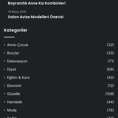
Bayramlık Anne Kız Kombinleri
19 Mayıs 2018
Salon Avize Modelleri Önerisi
Kategoriler
Anne-Çocuk
(32)
Burçlar
(33)
Dekorasyon
(71)
Diyet
(69)
Eğitim & Kurs
(42)
Ekonomi
(12)
Güzellik
(108)
Hamilelik
(44)
Moda
(76)