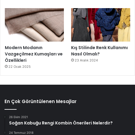
Modern Modanın
Kış Stilinde Renk Kullanımı
Vazgeçilmez Kumaşları ve
Nasıl Olmalı?
Özellikleri
23 Aralık 2024
22 Ocak 2025
En Çok Görüntülenen Mesajlar
26 Ekim 2021
Soğan Kabuğu Rengi Kombin Önerileri Nelerdir?
24 Temmuz 2018