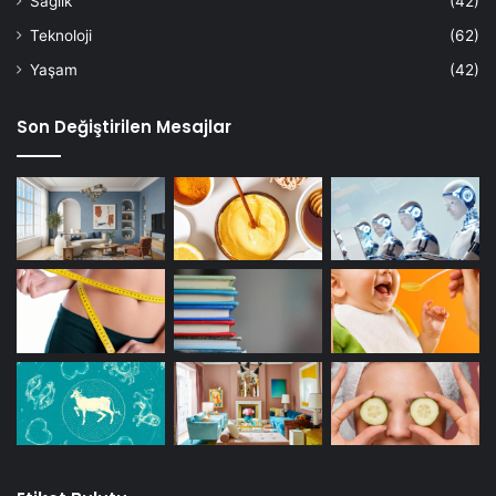
Sağlık
(42)
Teknoloji
(62)
Yaşam
(42)
Son Değiştirilen Mesajlar