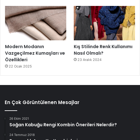
Modern Modanın
Kış Stilinde Renk Kullanımı
Vazgeçilmez Kumaşları ve
Nasıl Olmalı?
Özellikleri
23 Aralık 2024
22 Ocak 2025
En Çok Görüntülenen Mesajlar
26 Ekim 2021
Soğan Kabuğu Rengi Kombin Önerileri Nelerdir?
24 Temmuz 2018