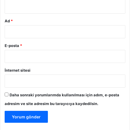
*
Ad
*
E-posta
*
İnternet sitesi
Daha sonraki yorumlarımda kullanılması için adım, e-posta
adresim ve site adresim bu tarayıcıya kaydedilsin.