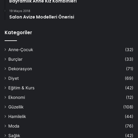
Bayramlık Anne Kız Kombinleri
19 Mayıs 2018
Salon Avize Modelleri Önerisi
Kategoriler
Anne-Çocuk
(32)
Burçlar
(33)
Dekorasyon
(71)
Diyet
(69)
Eğitim & Kurs
(42)
Ekonomi
(12)
Güzellik
(108)
Hamilelik
(44)
Moda
(76)
Sağlık
(42)