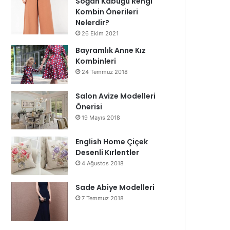
Soğan Kabuğu Rengi
Kombin Önerileri
Nelerdir?
26 Ekim 2021
Bayramlık Anne Kız
Kombinleri
24 Temmuz 2018
Salon Avize Modelleri
Önerisi
19 Mayıs 2018
English Home Çiçek
Desenli Kırlentler
4 Ağustos 2018
Sade Abiye Modelleri
7 Temmuz 2018