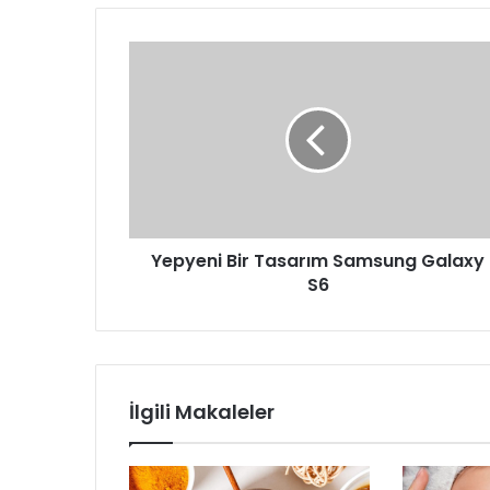
Yepyeni
Bir
Tasarım
Samsung
Galaxy
S6
Yepyeni Bir Tasarım Samsung Galaxy
S6
İlgili Makaleler