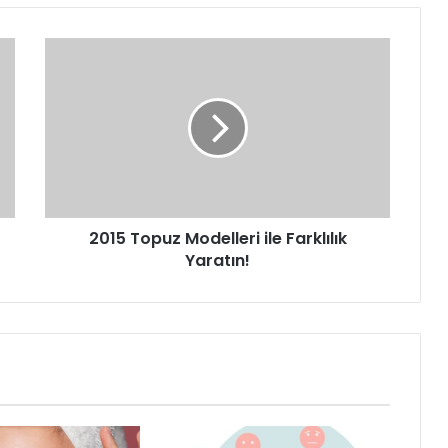
2015
Topuz
Modelleri
ile
Farklılık
Yaratın!
2015 Topuz Modelleri ile Farklılık
Yaratın!