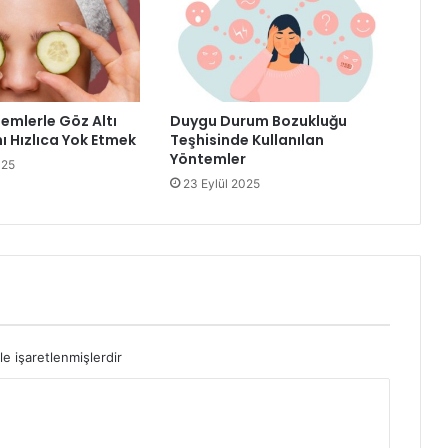
emlerle Göz Altı
Duygu Durum Bozukluğu
ı Hızlıca Yok Etmek
Teşhisinde Kullanılan
Yöntemler
025
23 Eylül 2025
le işaretlenmişlerdir