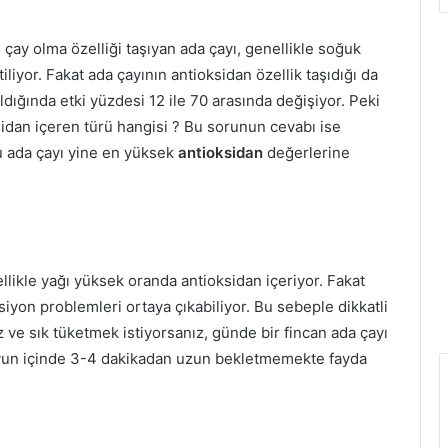
çay olma özelliği taşıyan ada çayı, genellikle soğuk
iliyor. Fakat ada çayının antioksidan özellik taşıdığı da
ldığında etki yüzdesi 12 ile 70 arasında değişiyor. Peki
sidan içeren türü hangisi ? Bu sorunun cevabı ise
u ada çayı yine en yüksek
antioksidan
değerlerine
ellikle yağı yüksek oranda antioksidan içeriyor. Fakat
siyon problemleri ortaya çıkabiliyor. Bu sebeple dikkatli
 ve sık tüketmek istiyorsanız, günde bir fincan ada çayı
suyun içinde 3-4 dakikadan uzun bekletmemekte fayda