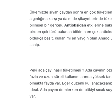
Ülkemizde siyah çaydan sonra en çok tüketilen 
algınlığına karşı ya da mide şikayetlerinde tüket
bilimsel bir gerçek.
Antioksidan
etkilerine bakı
birden çok türü bulunan bitkinin en çok antiok
oldukça basit. Kullanımı en yaygın olan Anadol
sahip.
Peki ada çayı nasıl tüketilmeli ? Ada çayının öz
fazla ve uzun süreli kullanımlarında yüksek tan
olmakta fayda var. Eğer düzenli kullanacaksanız
ideal. Ada çayını demlerken de bitkiyi sıcak 
var.