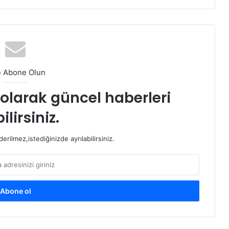
e Abone Olun
t olarak güncel haberleri
ilirsiniz.
rilmez,istediğinizde ayrılabilirsiniz.